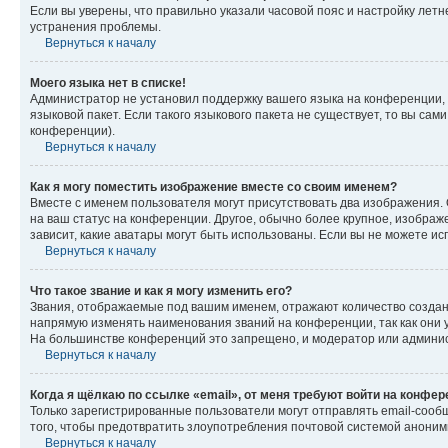
Если вы уверены, что правильно указали часовой пояс и настройку лет
устранения проблемы.
Вернуться к началу
Моего языка нет в списке!
Администратор не установил поддержку вашего языка на конференции, 
языковой пакет. Если такого языкового пакета не существует, то вы с
конференции).
Вернуться к началу
Как я могу поместить изображение вместе со своим именем?
Вместе с именем пользователя могут присутствовать два изображения. О
на ваш статус на конференции. Другое, обычно более крупное, изображе
зависит, какие аватары могут быть использованы. Если вы не можете 
Вернуться к началу
Что такое звание и как я могу изменить его?
Звания, отображаемые под вашим именем, отражают количество созда
напрямую изменять наименования званий на конференции, так как они 
На большинстве конференций это запрещено, и модератор или админис
Вернуться к началу
Когда я щёлкаю по ссылке «email», от меня требуют войти на конфе
Только зарегистрированные пользователи могут отправлять email-сооб
того, чтобы предотвратить злоупотребления почтовой системой анони
Вернуться к началу