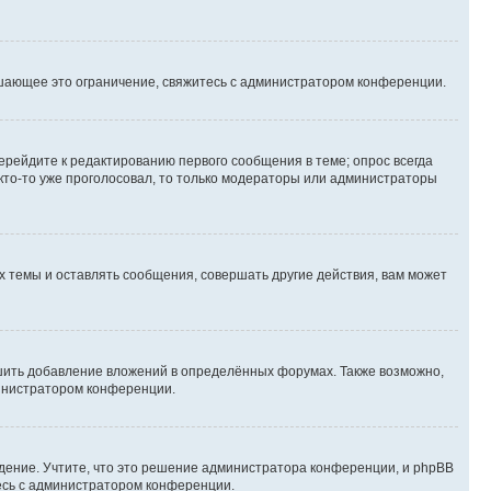
шающее это ограничение, свяжитесь с администратором конференции.
ерейдите к редактированию первого сообщения в теме; опрос всегда
 кто-то уже проголосовал, то только модераторы или администраторы
 темы и оставлять сообщения, совершать другие действия, вам может
шить добавление вложений в определённых форумах. Также возможно,
министратором конференции.
дение. Учтите, что это решение администратора конференции, и phpBB
тесь с администратором конференции.