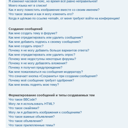
Я изменил часовой пояс, но время всё равно неправильное!
Моего языка нет в списке!
Как я могу поместить изображение вместе со своим именем?
Что такое звание и как я могу изменить его?
Когда я щёлкаю по ссылке «email», от меня требуют войти на конференцию!
Создание сообщений
Как мне создать тему в форуме?
Как мне отредактировать или удалить сообщение?
Как мне добавить подпись к своему сообщению?
Как мне создать опрос?
Почему я не могу добавить больше вариантов ответа?
Как мне отредактировать или удалить опрос?
Почему мне недоступны некоторые форумы?
Почему я не могу добавлять вложения?
Почему я получил предупреждение?
Как мне пожаловаться на сообщения модератору?
Что означает кнопка «Сохранить» при создании сообщения?
Почему моё сообщение требует одобрения?
Как мне вновь поднять мою тему?
Форматирование сообщений и типы создаваемых тем
Что такое BBCode?
Могу ли я использовать HTML?
Что такое смайлики?
Могу ли я добавлять изображения к сообщениям?
Что такое важные объявления?
Что такое объявления?
Что такое прилепленные темы?