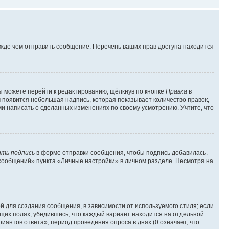
ежде чем отправить сообщение. Перечень ваших прав доступа находится
ы можете перейти к редактированию, щёлкнув по кнопке
Правка
в
м появится небольшая надпись, которая показывает количество правок,
ми написать о сделанных изменениях по своему усмотрению. Учтите, что
ть подпись
в форме отправки сообщения, чтобы подпись добавилась.
сообщений» пункта «Личные настройки» в личном разделе. Несмотря на
 для создания сообщения, в зависимости от используемого стиля; если
ющих полях, убедившись, что каждый вариант находится на отдельной
иантов ответа», период проведения опроса в днях (0 означает, что