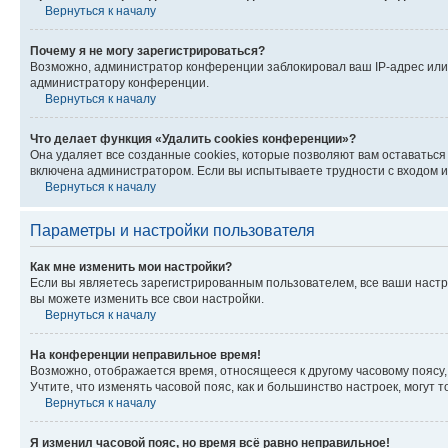
Вернуться к началу
Почему я не могу зарегистрироваться?
Возможно, администратор конференции заблокировал ваш IP-адрес или 
администратору конференции.
Вернуться к началу
Что делает функция «Удалить cookies конференции»?
Она удаляет все созданные cookies, которые позволяют вам оставатьс
включена администратором. Если вы испытываете трудности с входом и
Вернуться к началу
Параметры и настройки пользователя
Как мне изменить мои настройки?
Если вы являетесь зарегистрированным пользователем, все ваши настр
вы можете изменить все свои настройки.
Вернуться к началу
На конференции неправильное время!
Возможно, отображается время, относящееся к другому часовому поясу, а 
Учтите, что изменять часовой пояс, как и большинство настроек, могут
Вернуться к началу
Я изменил часовой пояс, но время всё равно неправильное!