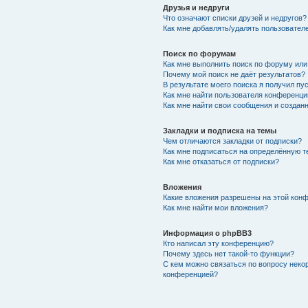
Друзья и недруги
Что означают списки друзей и недругов?
Как мне добавлять/удалять пользователе
Поиск по форумам
Как мне выполнить поиск по форуму ил
Почему мой поиск не даёт результатов?
В результате моего поиска я получил пу
Как мне найти пользователя конференци
Как мне найти свои сообщения и создан
Закладки и подписка на темы
Чем отличаются закладки от подписки?
Как мне подписаться на определённую 
Как мне отказаться от подписки?
Вложения
Какие вложения разрешены на этой кон
Как мне найти мои вложения?
Информация о phpBB3
Кто написал эту конференцию?
Почему здесь нет такой-то функции?
С кем можно связаться по вопросу неко
конференцией?