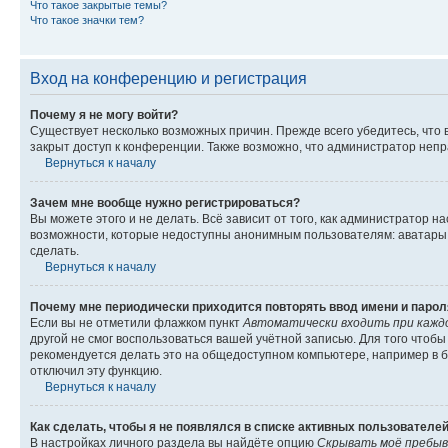
Что такое закрытые темы?
Что такое значки тем?
Вход на конференцию и регистрация
Почему я не могу войти?
Существует несколько возможных причин. Прежде всего убедитесь, что 
закрыт доступ к конференции. Также возможно, что администратор неп
Вернуться к началу
Зачем мне вообще нужно регистрироваться?
Вы можете этого и не делать. Всё зависит от того, как администратор
возможности, которые недоступны анонимным пользователям: аватары, ли
сделать.
Вернуться к началу
Почему мне периодически приходится повторять ввод имени и парол
Если вы не отметили флажком пункт
Автоматически входить при кажд
другой не смог воспользоваться вашей учётной записью. Для того чтоб
рекомендуется делать это на общедоступном компьютере, например в би
отключил эту функцию.
Вернуться к началу
Как сделать, чтобы я не появлялся в списке активных пользователе
В настройках личного раздела вы найдёте опцию
Скрывать моё пребыв