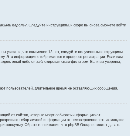
абыли пароль?
. Следуйте инструкциям, и скоро вы снова сможете войти
вы указали, что вам менее 13 лет, следуйте полученным инструкциям.
му. Эта информация отображается в процессе регистрации. Если вам
адрес email либо он заблокирован спам-фильтром. Если вы уверены,
ляют пользователей, длительное время не оставляющих сообщения,
ребующий от сайтов, которые могут собирать информацию от
уны разрешают сбор личной информации от несовершеннолетних младше
юрисконсульту. Обратите внимание, что phpBB Group не может давать