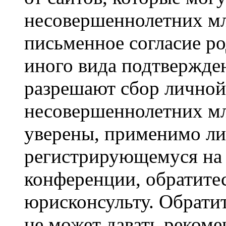
несовершеннолетних мла
письменное согласие р
иного вида подтвержден
разрешают сбор лично
несовершеннолетних мл
уверены, применимо ли 
регистрирующемуся на 
конференции, обратите
юрисконсульту. Обрати
не может давать реком