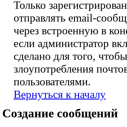
Только зарегистрирова
отправлять email-сооб
через встроенную в ко
если администратор вк
сделано для того, чтоб
злоупотребления почт
пользователями.
Вернуться к началу
Создание сообщений