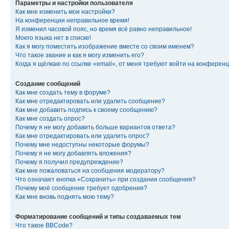
Параметры и настройки пользователя
Как мне изменить мои настройки?
На конференции неправильное время!
Я изменил часовой пояс, но время всё равно неправильное!
Моего языка нет в списке!
Как я могу поместить изображение вместе со своим именем?
Что такое звание и как я могу изменить его?
Когда я щёлкаю по ссылке «email», от меня требуют войти на конферен
Создание сообщений
Как мне создать тему в форуме?
Как мне отредактировать или удалить сообщение?
Как мне добавить подпись к своему сообщению?
Как мне создать опрос?
Почему я не могу добавить больше вариантов ответа?
Как мне отредактировать или удалить опрос?
Почему мне недоступны некоторые форумы?
Почему я не могу добавлять вложения?
Почему я получил предупреждение?
Как мне пожаловаться на сообщения модератору?
Что означает кнопка «Сохранить» при создании сообщения?
Почему моё сообщение требует одобрения?
Как мне вновь поднять мою тему?
Форматирование сообщений и типы создаваемых тем
Что такое BBCode?