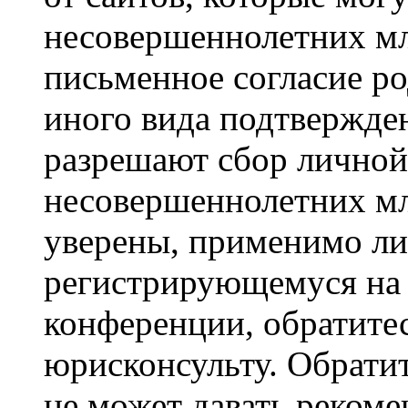
несовершеннолетних мла
письменное согласие р
иного вида подтвержден
разрешают сбор лично
несовершеннолетних мл
уверены, применимо ли 
регистрирующемуся на 
конференции, обратите
юрисконсульту. Обрати
не может давать реком