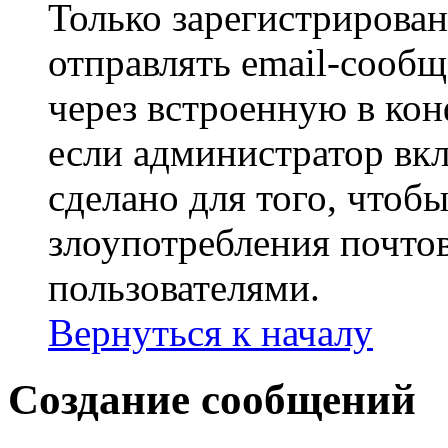
Только зарегистрирова
отправлять email-сооб
через встроенную в ко
если администратор вк
сделано для того, чтоб
злоупотребления почт
пользователями.
Вернуться к началу
Создание сообщений