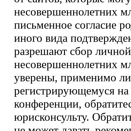
несовершеннолетних мла
письменное согласие р
иного вида подтвержден
разрешают сбор лично
несовершеннолетних мл
уверены, применимо ли 
регистрирующемуся на 
конференции, обратите
юрисконсульту. Обрати
не может давать реком