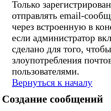
Только зарегистрирова
отправлять email-сооб
через встроенную в ко
если администратор вк
сделано для того, чтоб
злоупотребления почт
пользователями.
Вернуться к началу
Создание сообщений