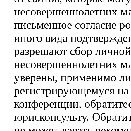
несовершеннолетних мла
письменное согласие р
иного вида подтвержден
разрешают сбор лично
несовершеннолетних мл
уверены, применимо ли 
регистрирующемуся на 
конференции, обратите
юрисконсульту. Обрати
не может давать реком