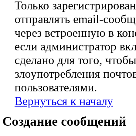
Только зарегистрирова
отправлять email-сооб
через встроенную в ко
если администратор вк
сделано для того, чтоб
злоупотребления почт
пользователями.
Вернуться к началу
Создание сообщений