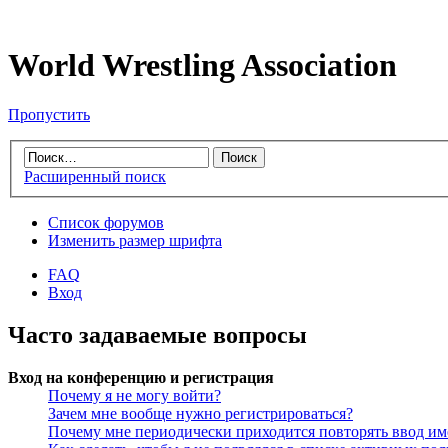
World Wrestling Association
Пропустить
Расширенный поиск
Список форумов
Изменить размер шрифта
FAQ
Вход
Часто задаваемые вопросы
Вход на конференцию и регистрация
Почему я не могу войти?
Зачем мне вообще нужно регистрироваться?
Почему мне периодически приходится повторять ввод им