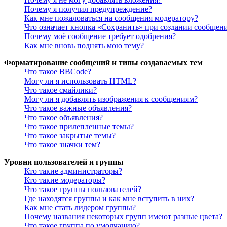
Почему я получил предупреждение?
Как мне пожаловаться на сообщения модератору?
Что означает кнопка «Сохранить» при создании сообщен
Почему моё сообщение требует одобрения?
Как мне вновь поднять мою тему?
Форматирование сообщений и типы создаваемых тем
Что такое BBCode?
Могу ли я использовать HTML?
Что такое смайлики?
Могу ли я добавлять изображения к сообщениям?
Что такое важные объявления?
Что такое объявления?
Что такое прилепленные темы?
Что такое закрытые темы?
Что такое значки тем?
Уровни пользователей и группы
Кто такие администраторы?
Кто такие модераторы?
Что такое группы пользователей?
Где находятся группы и как мне вступить в них?
Как мне стать лидером группы?
Почему названия некоторых групп имеют разные цвета?
Что такое группа по умолчанию?