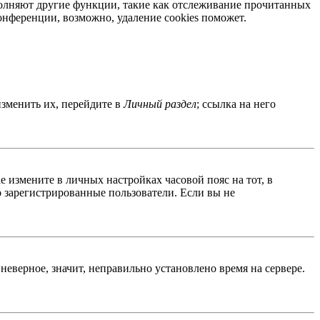
ыполняют другие функции, такие как отслеживание прочитанных
нференции, возможно, удаление cookies поможет.
изменить их, перейдите в
Личный раздел
; ссылка на него
ае измените в личных настройках часовой пояс на тот, в
ко зарегистрированные пользователи. Если вы не
неверное, значит, неправильно установлено время на сервере.