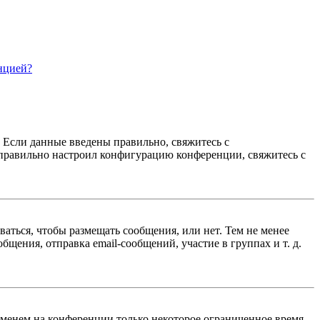
нцией?
. Если данные введены правильно, свяжитесь с
еправильно настроил конфигурацию конференции, свяжитесь с
ваться, чтобы размещать сообщения, или нет. Тем не менее
ения, отправка email-сообщений, участие в группах и т. д.
именем на конференции только некоторое ограниченное время.