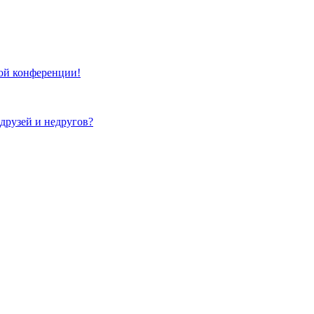
той конференции!
 друзей и недругов?