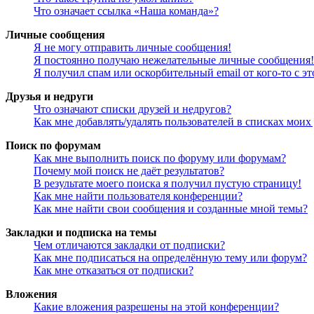
Что означает ссылка «Наша команда»?
Личные сообщения
Я не могу отправить личные сообщения!
Я постоянно получаю нежелательные личные сообщения!
Я получил спам или оскорбительный email от кого-то с э
Друзья и недруги
Что означают списки друзей и недругов?
Как мне добавлять/удалять пользователей в списках моих
Поиск по форумам
Как мне выполнить поиск по форуму или форумам?
Почему мой поиск не даёт результатов?
В результате моего поиска я получил пустую страницу!
Как мне найти пользователя конференции?
Как мне найти свои сообщения и созданные мной темы?
Закладки и подписка на темы
Чем отличаются закладки от подписки?
Как мне подписаться на определённую тему или форум?
Как мне отказаться от подписки?
Вложения
Какие вложения разрешены на этой конференции?