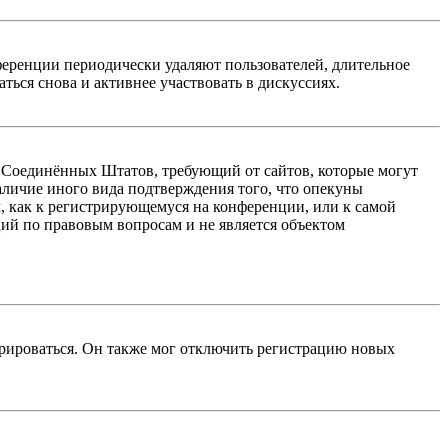
ференции периодически удаляют пользователей, длительное
ься снова и активнее участвовать в дискуссиях.
акон Соединённых Штатов, требующий от сайтов, которые могут
аличие иного вида подтверждения того, что опекуны
, как к регистрирующемуся на конференции, или к самой
ий по правовым вопросам и не является объектом
трироваться. Он также мог отключить регистрацию новых