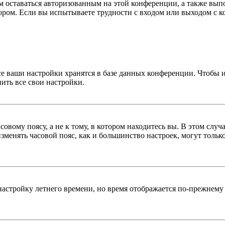
вам оставаться авторизованным на этой конференции, а также в
ром. Если вы испытываете трудности с входом или выходом с ко
се ваши настройки хранятся в базе данных конференции. Чтобы 
ить все свои настройки.
овому поясу, а не к тому, в котором находитесь вы. В этом случ
 изменять часовой пояс, как и большинство настроек, могут толь
настройку летнего времени, но время отображается по-прежнему 