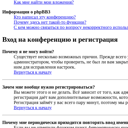
Как мне найти мои вложения?
Информация о phpBB3
Кто написал эту конференцию?
Почему здесь нет такой-то функции?
С кем можно связаться по вопросу некорректного исполь
Вход на конференцию и регистрация
Почему я не могу войти?
Существует несколько возможных причин. Прежде всего у
администратором, чтобы проверить, не был ли вам закр
ним для исправления настроек.
Вернуться к началу
Зачем мне вообще нужно регистрироваться?
Вы можете этого и не делать. Всё зависит от того, как 
регистрация даёт вам дополнительные возможности, кото
Регистрация займёт у вас всего пару минут, поэтому мы р
Вернуться к началу
Почему мне периодически приходится повторять ввод имен
Если вы не отметили флажком пункт
Автоматически вхо