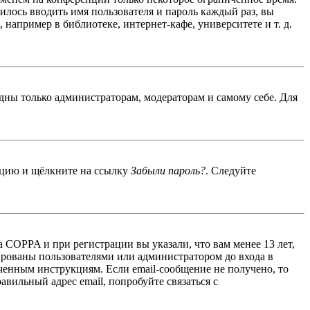
дилось вводить имя пользователя и пароль каждый раз, вы
например в библиотеке, интернет-кафе, университете и т. д.
идны только администраторам, модераторам и самому себе. Для
енцию и щёлкните на ссылку
Забыли пароль?
. Следуйте
 COPPA и при регистрации вы указали, что вам менее 13 лет,
ированы пользователями или администратором до входа в
ученным инструкциям. Если email-сообщение не получено, то
авильный адрес email, попробуйте связаться с