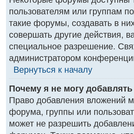
пользователям или группам п
такие форумы, создавать в ни
совершать другие действия, в
специальное разрешение. Свя
администратором конференции
Вернуться к началу
Почему я не могу добавлят
Право добавления вложений м
форума, группы или пользова
может не разрешить добавлен