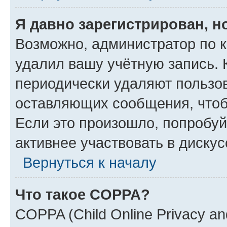
Я давно зарегистрирован, н
Возможно, администратор по к
удалил вашу учётную запись. 
периодически удаляют пользов
оставляющих сообщения, чтоб
Если это произошло, попробуй
активнее участвовать в дискус
Вернуться к началу
Что такое COPPA?
COPPA (Child Online Privacy and