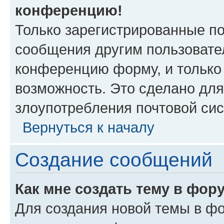
конференцию!
Только зарегистрированные по
сообщения другим пользовате
конференцию форму, и только
возможность. Это сделано для
злоупотребления почтовой си
Вернуться к началу
Создание сообщений
Как мне создать тему в фор
Для создания новой темы в ф