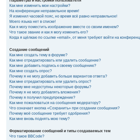
Параметры и настройки пользователя
Как мне изменить мои настройки?
На конференции неправильное время!
Я изменил часовой пояс, но время всё равно неправильное!
Моего языка нет в списке!
Как я могу поместить изображение вместе со своим именем?
Что такое звание и как я могу изменить его?
Когда я щёлкаю по ссылке «email», от меня требуют войти на конферен
Создание сообщений
Как мне создать тему в форуме?
Как мне отредактировать или удалить сообщение?
Как мне добавить подпись к своему сообщению?
Как мне создать опрос?
Почему я не могу добавить больше вариантов ответа?
Как мне отредактировать или удалить опрос?
Почему мне недоступны некоторые форумы?
Почему я не могу добавлять вложения?
Почему я получил предупреждение?
Как мне пожаловаться на сообщения модератору?
Что означает кнопка «Сохранить» при создании сообщения?
Почему моё сообщение требует одобрения?
Как мне вновь поднять мою тему?
Форматирование сообщений и типы создаваемых тем
Что такое BBCode?