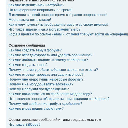
Параметры и настройки пользователя
Как мне изменить мои настройки?
На конференции неправильное время!
Я изменил часовой пояс, но время всё равно неправильное!
Моего языка нет в списке!
Как я могу поместить изображение вместе со своим именем?
Что такое звание и как я могу изменить его?
Когда я щёлкаю по ссылке «email», от меня требуют войти на конферен
Создание сообщений
Как мне создать тему в форуме?
Как мне отредактировать или удалить сообщение?
Как мне добавить подпись к своему сообщению?
Как мне создать опрос?
Почему я не могу добавить больше вариантов ответа?
Как мне отредактировать или удалить опрос?
Почему мне недоступны некоторые форумы?
Почему я не могу добавлять вложения?
Почему я получил предупреждение?
Как мне пожаловаться на сообщения модератору?
Что означает кнопка «Сохранить» при создании сообщения?
Почему моё сообщение требует одобрения?
Как мне вновь поднять мою тему?
Форматирование сообщений и типы создаваемых тем
Что такое BBCode?