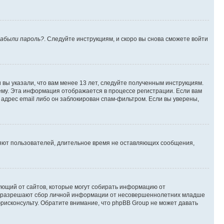
абыли пароль?
. Следуйте инструкциям, и скоро вы снова сможете войти
вы указали, что вам менее 13 лет, следуйте полученным инструкциям.
му. Эта информация отображается в процессе регистрации. Если вам
адрес email либо он заблокирован спам-фильтром. Если вы уверены,
ляют пользователей, длительное время не оставляющих сообщения,
ребующий от сайтов, которые могут собирать информацию от
уны разрешают сбор личной информации от несовершеннолетних младше
юрисконсульту. Обратите внимание, что phpBB Group не может давать