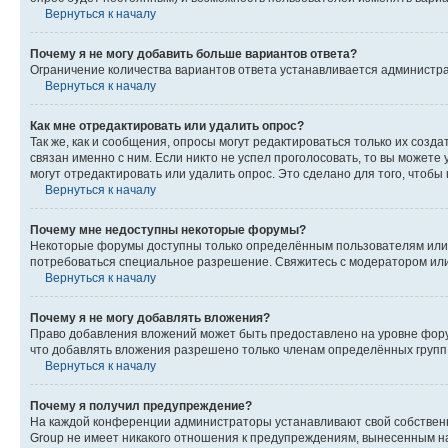
Вернуться к началу
Почему я не могу добавить больше вариантов ответа?
Ограничение количества вариантов ответа устанавливается администр
Вернуться к началу
Как мне отредактировать или удалить опрос?
Так же, как и сообщения, опросы могут редактироваться только их соз
связан именно с ним. Если никто не успел проголосовать, то вы можете
могут отредактировать или удалить опрос. Это сделано для того, чтобы
Вернуться к началу
Почему мне недоступны некоторые форумы?
Некоторые форумы доступны только определённым пользователям или г
потребоваться специальное разрешение. Свяжитесь с модератором ил
Вернуться к началу
Почему я не могу добавлять вложения?
Право добавления вложений может быть предоставлено на уровне фору
что добавлять вложения разрешено только членам определённых групп.
Вернуться к началу
Почему я получил предупреждение?
На каждой конференции администраторы устанавливают свой собственн
Group не имеет никакого отношения к предупреждениям, вынесенным на