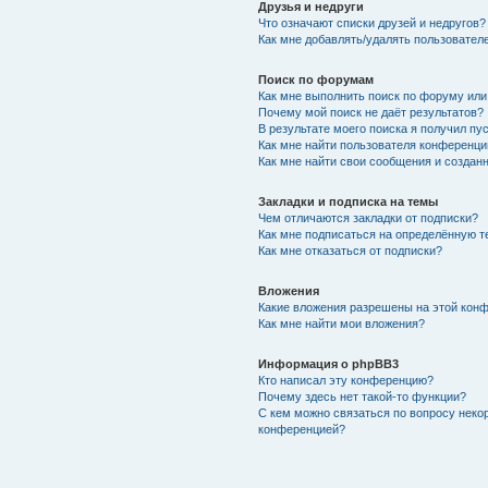
Друзья и недруги
Что означают списки друзей и недругов?
Как мне добавлять/удалять пользователе
Поиск по форумам
Как мне выполнить поиск по форуму ил
Почему мой поиск не даёт результатов?
В результате моего поиска я получил пу
Как мне найти пользователя конференци
Как мне найти свои сообщения и создан
Закладки и подписка на темы
Чем отличаются закладки от подписки?
Как мне подписаться на определённую 
Как мне отказаться от подписки?
Вложения
Какие вложения разрешены на этой кон
Как мне найти мои вложения?
Информация о phpBB3
Кто написал эту конференцию?
Почему здесь нет такой-то функции?
С кем можно связаться по вопросу неко
конференцией?