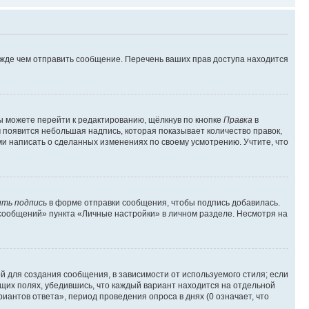
ежде чем отправить сообщение. Перечень ваших прав доступа находится
ы можете перейти к редактированию, щёлкнув по кнопке
Правка
в
м появится небольшая надпись, которая показывает количество правок,
ми написать о сделанных изменениях по своему усмотрению. Учтите, что
ть подпись
в форме отправки сообщения, чтобы подпись добавилась.
сообщений» пункта «Личные настройки» в личном разделе. Несмотря на
 для создания сообщения, в зависимости от используемого стиля; если
ющих полях, убедившись, что каждый вариант находится на отдельной
иантов ответа», период проведения опроса в днях (0 означает, что