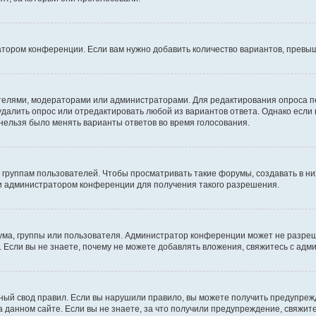
атором конференции. Если вам нужно добавить количество вариантов, превы
дателями, модераторами или администраторами. Для редактирования опроса п
 удалить опрос или отредактировать любой из вариантов ответа. Однако если
 нельзя было менять варианты ответов во время голосования.
руппам пользователей. Чтобы просматривать такие форумы, создавать в них
и администратором конференции для получения такого разрешения.
ма, группы или пользователя. Администратор конференции может не разре
 Если вы не знаете, почему не можете добавлять вложения, свяжитесь с ад
ый свод правил. Если вы нарушили правило, вы можете получить предупреж
 данном сайте. Если вы не знаете, за что получили предупреждение, свяжи