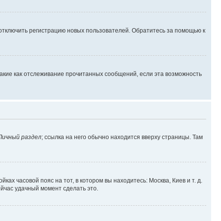
 отключить регистрацию новых пользователей. Обратитесь за помощью к
такие как отслеживание прочитанных сообщений, если эта возможность
Личный раздел
; ссылка на него обычно находится вверху страницы. Там
ках часовой пояс на тот, в котором вы находитесь: Москва, Киев и т. д.
ейчас удачный момент сделать это.