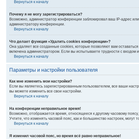
Вернуться к началу
Почему я не могу зарегистрироваться?
Возможно, администратор конференции заблокировал ваш IP-адрес или 
администратору конференции.
Вернуться к началу
Что делает функция «Удалить cookies конференции»?
Она удаляет все созданные cookies, которые позволяют вам оставатьс
включена администратором. Если вы испытываете трудности с входом и
Вернуться к началу
Параметры и настройки пользователя
Как мне изменить мои настройки?
Если вы являетесь зарегистрированным пользователем, все ваши настр
вы можете изменить все свои настройки.
Вернуться к началу
На конференции неправильное время!
Возможно, отображается время, относящееся к другому часовому поясу, а 
Учтите, что изменять часовой пояс, как и большинство настроек, могут
Вернуться к началу
Я изменил часовой пояс, но время всё равно неправильное!