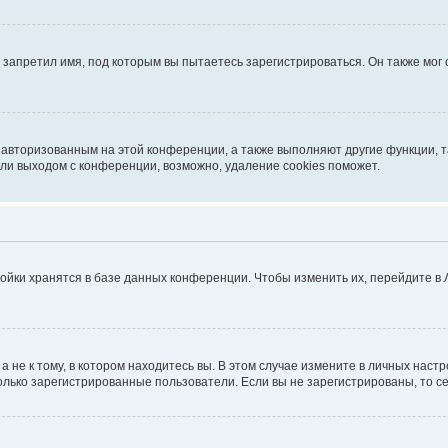
запретил имя, под которым вы пытаетесь зарегистрироваться. Он также мог
я авторизованным на этой конференции, а также выполняют другие функции, 
ли выходом с конференции, возможно, удаление cookies поможет.
ойки хранятся в базе данных конференции. Чтобы изменить их, перейдите в
не к тому, в котором находитесь вы. В этом случае измените в личных настрой
 только зарегистрированные пользователи. Если вы не зарегистрированы, то с