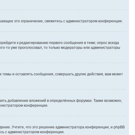
шающее это ограничение, свяжитесь с администратором конференции.
ерейдите к редактированию первого сообщения в теме; опрос всегда
 кто-то уже проголосовал, то только модераторы или администраторы
 темы и оставлять сообщения, совершать другие действия, вам может
шить добавление вложений в определённых форумах. Также возможно,
министратором конференции.
дение. Учтите, что это решение администратора конференции, и phpBB
тесь с администратором конференции.