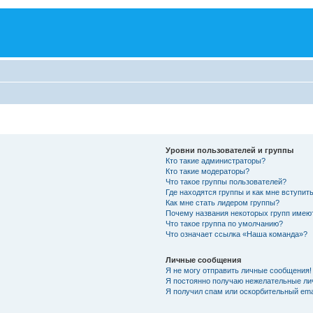
Уровни пользователей и группы
Кто такие администраторы?
Кто такие модераторы?
Что такое группы пользователей?
Где находятся группы и как мне вступить
Как мне стать лидером группы?
Почему названия некоторых групп имею
Что такое группа по умолчанию?
Что означает ссылка «Наша команда»?
Личные сообщения
Я не могу отправить личные сообщения!
Я постоянно получаю нежелательные ли
Я получил спам или оскорбительный emai