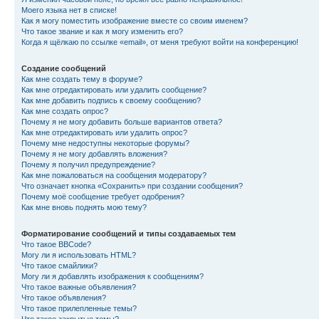
Моего языка нет в списке!
Как я могу поместить изображение вместе со своим именем?
Что такое звание и как я могу изменить его?
Когда я щёлкаю по ссылке «email», от меня требуют войти на конференцию!
Создание сообщений
Как мне создать тему в форуме?
Как мне отредактировать или удалить сообщение?
Как мне добавить подпись к своему сообщению?
Как мне создать опрос?
Почему я не могу добавить больше вариантов ответа?
Как мне отредактировать или удалить опрос?
Почему мне недоступны некоторые форумы?
Почему я не могу добавлять вложения?
Почему я получил предупреждение?
Как мне пожаловаться на сообщения модератору?
Что означает кнопка «Сохранить» при создании сообщения?
Почему моё сообщение требует одобрения?
Как мне вновь поднять мою тему?
Форматирование сообщений и типы создаваемых тем
Что такое BBCode?
Могу ли я использовать HTML?
Что такое смайлики?
Могу ли я добавлять изображения к сообщениям?
Что такое важные объявления?
Что такое объявления?
Что такое прилепленные темы?