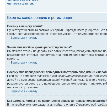
Что такое закрытые темы?
Что такое значки тем?
Вход на конференцию и регистрация
Почему я не могу войти?
Существует несколько возможных причин. Прежде всего убедитесь, что 
закрыт доступ к конференции. Также возможно, что администратор неп
Вернуться к началу
Зачем мне вообще нужно регистрироваться?
Вы можете этого и не делать. Всё зависит от того, как администратор
возможности, которые недоступны анонимным пользователям: аватары, ли
сделать.
Вернуться к началу
Почему мне периодически приходится повторять ввод имени и парол
Если вы не отметили флажком пункт
Автоматически входить при кажд
другой не смог воспользоваться вашей учётной записью. Для того чтоб
рекомендуется делать это на общедоступном компьютере, например в би
отключил эту функцию.
Вернуться к началу
Как сделать, чтобы я не появлялся в списке активных пользователе
В настройках личного раздела вы найдёте опцию
Скрывать моё пребыв