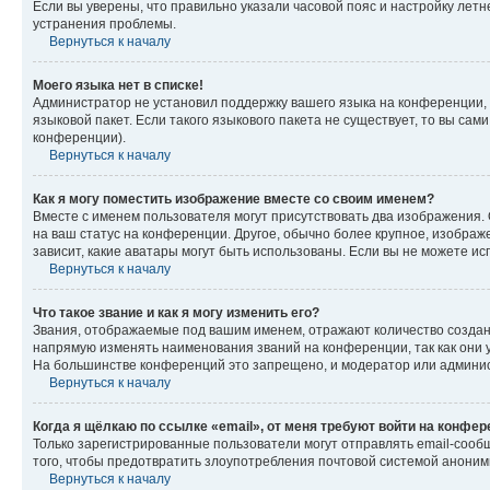
Если вы уверены, что правильно указали часовой пояс и настройку лет
устранения проблемы.
Вернуться к началу
Моего языка нет в списке!
Администратор не установил поддержку вашего языка на конференции, 
языковой пакет. Если такого языкового пакета не существует, то вы с
конференции).
Вернуться к началу
Как я могу поместить изображение вместе со своим именем?
Вместе с именем пользователя могут присутствовать два изображения. О
на ваш статус на конференции. Другое, обычно более крупное, изображе
зависит, какие аватары могут быть использованы. Если вы не можете 
Вернуться к началу
Что такое звание и как я могу изменить его?
Звания, отображаемые под вашим именем, отражают количество созда
напрямую изменять наименования званий на конференции, так как они 
На большинстве конференций это запрещено, и модератор или админис
Вернуться к началу
Когда я щёлкаю по ссылке «email», от меня требуют войти на конфе
Только зарегистрированные пользователи могут отправлять email-сооб
того, чтобы предотвратить злоупотребления почтовой системой анони
Вернуться к началу