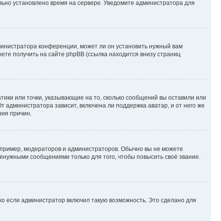
ильно установлено время на сервере. Уведомите администратора для
министратора конференции, может ли он установить нужный вам
жете получить на сайте phpBB (ссылка находится внизу страниц
атики или точки, указывающие на то, сколько сообщений вы оставили или
т администратора зависит, включена ли поддержка аватар, и от него же
ния причин.
пример, модераторов и администраторов. Обычно вы не можете
енужными сообщениями только для того, чтобы повысить своё звание.
ко если администратор включил такую возможность. Это сделано для