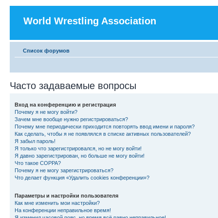
World Wrestling Association
Список форумов
Часто задаваемые вопросы
Вход на конференцию и регистрация
Почему я не могу войти?
Зачем мне вообще нужно регистрироваться?
Почему мне периодически приходится повторять ввод имени и пароля?
Как сделать, чтобы я не появлялся в списке активных пользователей?
Я забыл пароль!
Я только что зарегистрировался, но не могу войти!
Я давно зарегистрирован, но больше не могу войти!
Что такое COPPA?
Почему я не могу зарегистрироваться?
Что делает функция «Удалить cookies конференции»?
Параметры и настройки пользователя
Как мне изменить мои настройки?
На конференции неправильное время!
Я изменил часовой пояс, но время всё равно неправильное!