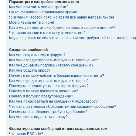
Параметры и настройки пользователя
Как мне изменить мои настройки?
На конференции неправильное время!
Я изменил часовой пояс, но время всё равно неправильное!
Моего языка нет в списке!
Как я могу поместить изображение вместе со своим именем?
Что такое звание и как я могу изменить его?
Когда я щёлкаю по ссылке «email», от меня требуют войти на конферен
Создание сообщений
Как мне создать тему в форуме?
Как мне отредактировать или удалить сообщение?
Как мне добавить подпись к своему сообщению?
Как мне создать опрос?
Почему я не могу добавить больше вариантов ответа?
Как мне отредактировать или удалить опрос?
Почему мне недоступны некоторые форумы?
Почему я не могу добавлять вложения?
Почему я получил предупреждение?
Как мне пожаловаться на сообщения модератору?
Что означает кнопка «Сохранить» при создании сообщения?
Почему моё сообщение требует одобрения?
Как мне вновь поднять мою тему?
Форматирование сообщений и типы создаваемых тем
Что такое BBCode?