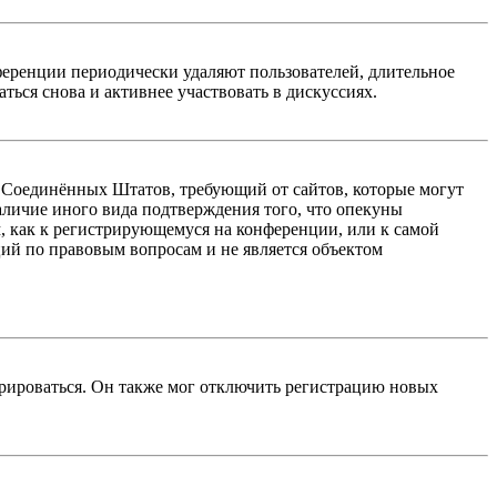
ференции периодически удаляют пользователей, длительное
ься снова и активнее участвовать в дискуссиях.
акон Соединённых Штатов, требующий от сайтов, которые могут
аличие иного вида подтверждения того, что опекуны
, как к регистрирующемуся на конференции, или к самой
ий по правовым вопросам и не является объектом
трироваться. Он также мог отключить регистрацию новых