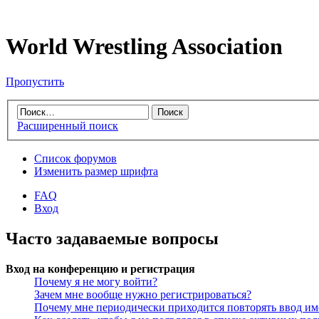
World Wrestling Association
Пропустить
Расширенный поиск
Список форумов
Изменить размер шрифта
FAQ
Вход
Часто задаваемые вопросы
Вход на конференцию и регистрация
Почему я не могу войти?
Зачем мне вообще нужно регистрироваться?
Почему мне периодически приходится повторять ввод им