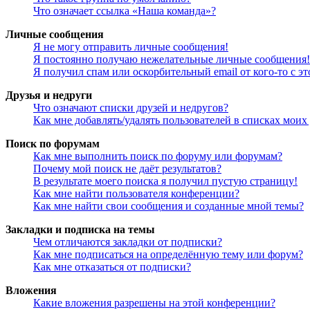
Что означает ссылка «Наша команда»?
Личные сообщения
Я не могу отправить личные сообщения!
Я постоянно получаю нежелательные личные сообщения!
Я получил спам или оскорбительный email от кого-то с э
Друзья и недруги
Что означают списки друзей и недругов?
Как мне добавлять/удалять пользователей в списках моих
Поиск по форумам
Как мне выполнить поиск по форуму или форумам?
Почему мой поиск не даёт результатов?
В результате моего поиска я получил пустую страницу!
Как мне найти пользователя конференции?
Как мне найти свои сообщения и созданные мной темы?
Закладки и подписка на темы
Чем отличаются закладки от подписки?
Как мне подписаться на определённую тему или форум?
Как мне отказаться от подписки?
Вложения
Какие вложения разрешены на этой конференции?