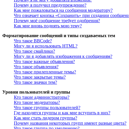
Почему я получил предупреждение?
Как мне пожаловаться на сообщения модератору?
Что означает кнопка «Сохранить» при создании сообщен
Почему моё сообщение требует одобрения?
Как мне вновь поднять мою тему?
Форматирование сообщений и типы создаваемых тем
Что такое BBCode?
Могу ли я использовать HTML?
Что такое смайлики?
Могу ли я добавлять изображения к сообщениям?
Что такое важные объявления?
Что такое объявления?
Что такое прилепленные темы?
Что такое закрытые темы?
Что такое значки тем?
Уровни пользователей и группы
Кто такие администраторы?
Кто такие модераторы?
Что такое группы пользователей?
Где находятся группы и как мне вступить в них?
Как мне стать лидером группы?
Почему названия некоторых групп имеют разные цвета?
Что такое группа по умолчанию?