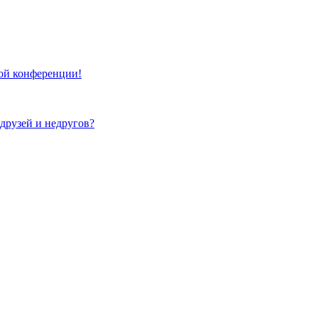
той конференции!
 друзей и недругов?