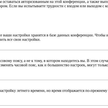
вам оставаться авторизованным на этой конференции, а также в
ром. Если вы испытываете трудности с входом или выходом с ко
се ваши настройки хранятся в базе данных конференции. Чтобы 
ить все свои настройки.
овому поясу, а не к тому, в котором находитесь вы. В этом случ
 изменять часовой пояс, как и большинство настроек, могут толь
настройку летнего времени, но время отображается по-прежнему 