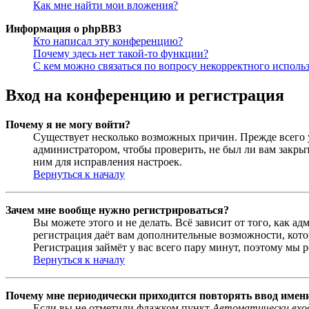
Как мне найти мои вложения?
Информация о phpBB3
Кто написал эту конференцию?
Почему здесь нет такой-то функции?
С кем можно связаться по вопросу некорректного исполь
Вход на конференцию и регистрация
Почему я не могу войти?
Существует несколько возможных причин. Прежде всего у
администратором, чтобы проверить, не был ли вам закр
ним для исправления настроек.
Вернуться к началу
Зачем мне вообще нужно регистрироваться?
Вы можете этого и не делать. Всё зависит от того, как 
регистрация даёт вам дополнительные возможности, кото
Регистрация займёт у вас всего пару минут, поэтому мы р
Вернуться к началу
Почему мне периодически приходится повторять ввод имен
Если вы не отметили флажком пункт
Автоматически вхо