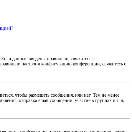
нцией?
. Если данные введены правильно, свяжитесь с
еправильно настроил конфигурацию конференции, свяжитесь с
ваться, чтобы размещать сообщения, или нет. Тем не менее
ения, отправка email-сообщений, участие в группах и т. д.
именем на конференции только некоторое ограниченное время.