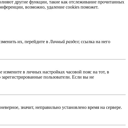
ыполняют другие функции, такие как отслеживание прочитанных
нференции, возможно, удаление cookies поможет.
изменить их, перейдите в
Личный раздел
; ссылка на него
ае измените в личных настройках часовой пояс на тот, в
ко зарегистрированные пользователи. Если вы не
неверное, значит, неправильно установлено время на сервере.