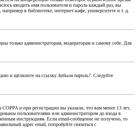
дилось вводить имя пользователя и пароль каждый раз, вы
например в библиотеке, интернет-кафе, университете и т. д.
идны только администраторам, модераторам и самому себе. Для
енцию и щёлкните на ссылку
Забыли пароль?
. Следуйте
 COPPA и при регистрации вы указали, что вам менее 13 лет,
ированы пользователями или администратором до входа в
ученным инструкциям. Если email-сообщение не получено, то
авильный адрес email, попробуйте связаться с