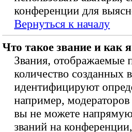
конференции для выясн
Вернуться к началу
Что такое звание и как 
Звания, отображаемые 
количество созданных 
идентифицируют опреде
например, модераторов
вы не можете напрямую
званий на конференции,