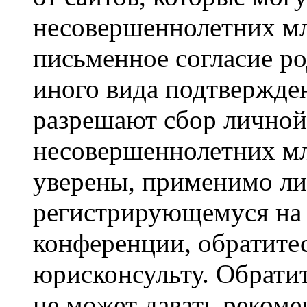
несовершеннолетних мла
письменное согласие р
иного вида подтвержден
разрешают сбор лично
несовершеннолетних мл
уверены, применимо ли 
регистрирующемуся на 
конференции, обратите
юрисконсульту. Обрати
не может давать реком