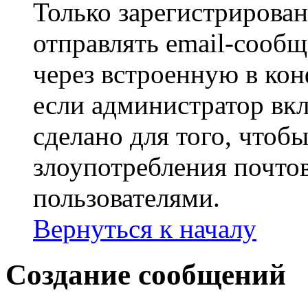
Только зарегистрирова
отправлять email-сооб
через встроенную в ко
если администратор вк
сделано для того, чтоб
злоупотребления почт
пользователями.
Вернуться к началу
Создание сообщений