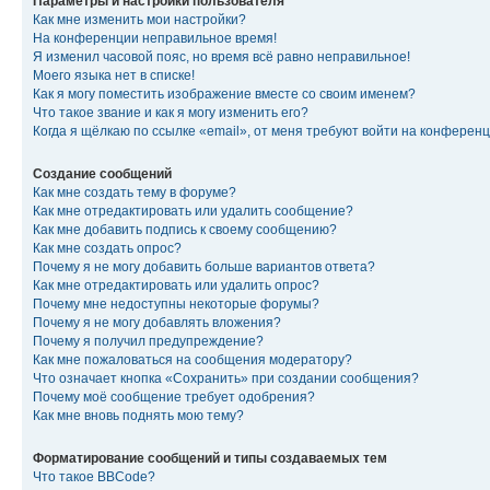
Параметры и настройки пользователя
Как мне изменить мои настройки?
На конференции неправильное время!
Я изменил часовой пояс, но время всё равно неправильное!
Моего языка нет в списке!
Как я могу поместить изображение вместе со своим именем?
Что такое звание и как я могу изменить его?
Когда я щёлкаю по ссылке «email», от меня требуют войти на конферен
Создание сообщений
Как мне создать тему в форуме?
Как мне отредактировать или удалить сообщение?
Как мне добавить подпись к своему сообщению?
Как мне создать опрос?
Почему я не могу добавить больше вариантов ответа?
Как мне отредактировать или удалить опрос?
Почему мне недоступны некоторые форумы?
Почему я не могу добавлять вложения?
Почему я получил предупреждение?
Как мне пожаловаться на сообщения модератору?
Что означает кнопка «Сохранить» при создании сообщения?
Почему моё сообщение требует одобрения?
Как мне вновь поднять мою тему?
Форматирование сообщений и типы создаваемых тем
Что такое BBCode?