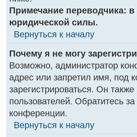
Примечание переводчика: в 
юридической силы.
Вернуться к началу
Почему я не могу зарегистр
Возможно, администратор кон
адрес или запретил имя, под 
зарегистрироваться. Он также
пользователей. Обратитесь з
конференции.
Вернуться к началу