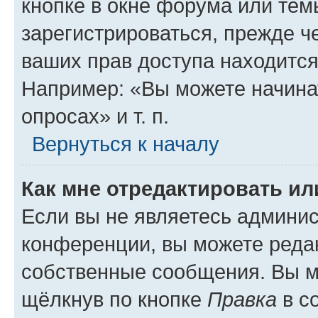
кнопке в окне форума или тем
зарегистрироваться, прежде ч
ваших прав доступа находится
Например: «Вы можете начина
опросах» и т. п.
Вернуться к началу
Как мне отредактировать и
Если вы не являетесь админи
конференции, вы можете редак
собственные сообщения. Вы м
щёлкнув по кнопке
Правка
в с