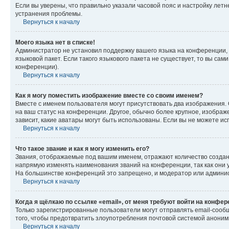
Если вы уверены, что правильно указали часовой пояс и настройку лет
устранения проблемы.
Вернуться к началу
Моего языка нет в списке!
Администратор не установил поддержку вашего языка на конференции, 
языковой пакет. Если такого языкового пакета не существует, то вы с
конференции).
Вернуться к началу
Как я могу поместить изображение вместе со своим именем?
Вместе с именем пользователя могут присутствовать два изображения. О
на ваш статус на конференции. Другое, обычно более крупное, изображе
зависит, какие аватары могут быть использованы. Если вы не можете 
Вернуться к началу
Что такое звание и как я могу изменить его?
Звания, отображаемые под вашим именем, отражают количество созда
напрямую изменять наименования званий на конференции, так как они 
На большинстве конференций это запрещено, и модератор или админис
Вернуться к началу
Когда я щёлкаю по ссылке «email», от меня требуют войти на конфе
Только зарегистрированные пользователи могут отправлять email-сооб
того, чтобы предотвратить злоупотребления почтовой системой анони
Вернуться к началу