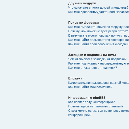
Друзья и недруги
Что означают списки друзей и недругов?
Как мне добавлять/удалять пользователе
Поиск по форумам
Как мне выполнить поиск по форуму ил
Почему мой поиск не даёт результатов?
В результате моего поиска я получил пу
Как мне найти пользователя конференци
Как мне найти свои сообщения и создан
Закладки и подписка на темы
Чем отличаются закладки от подписки?
Как мне подписаться на определённую 
Как мне отказаться от подписки?
Вложения
Какие вложения разрешены на этой кон
Как мне найти мои вложения?
Информация о phpBB3
Кто написал эту конференцию?
Почему здесь нет такой-то функции?
С кем можно связаться по вопросу неко
конференцией?