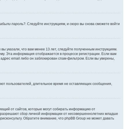
абыли пароль?
. Следуйте инструкциям, и скоро вы снова сможете войти
вы указали, что вам менее 13 лет, следуйте полученным инструкциям.
му. Эта информация отображается в процессе регистрации. Если вам
адрес email либо он заблокирован спам-фильтром. Если вы уверены,
ляют пользователей, длительное время не оставляющих сообщения,
ребующий от сайтов, которые могут собирать информацию от
уны разрешают сбор личной информации от несовершеннолетних младше
юрисконсульту. Обратите внимание, что phpBB Group не может давать