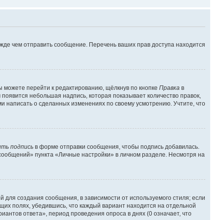
ежде чем отправить сообщение. Перечень ваших прав доступа находится
ы можете перейти к редактированию, щёлкнув по кнопке
Правка
в
м появится небольшая надпись, которая показывает количество правок,
ми написать о сделанных изменениях по своему усмотрению. Учтите, что
ть подпись
в форме отправки сообщения, чтобы подпись добавилась.
сообщений» пункта «Личные настройки» в личном разделе. Несмотря на
 для создания сообщения, в зависимости от используемого стиля; если
ющих полях, убедившись, что каждый вариант находится на отдельной
иантов ответа», период проведения опроса в днях (0 означает, что