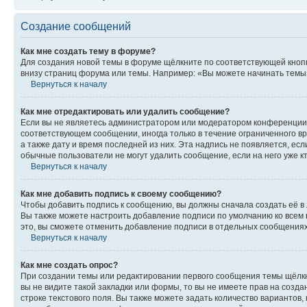
Создание сообщений
Как мне создать тему в форуме?
Для создания новой темы в форуме щёлкните по соответствующей кнопк
внизу страниц форума или темы. Например: «Вы можете начинать темы»,
Вернуться к началу
Как мне отредактировать или удалить сообщение?
Если вы не являетесь администратором или модератором конференции, 
соответствующем сообщении, иногда только в течение ограниченного вр
а также дату и время последней из них. Эта надпись не появляется, е
обычные пользователи не могут удалить сообщение, если на него уже кт
Вернуться к началу
Как мне добавить подпись к своему сообщению?
Чтобы добавить подпись к сообщению, вы должны сначала создать её в
Вы также можете настроить добавление подписи по умолчанию ко всем
это, вы сможете отменить добавление подписи в отдельных сообщения
Вернуться к началу
Как мне создать опрос?
При создании темы или редактировании первого сообщения темы щёлкн
вы не видите такой закладки или формы, то вы не имеете прав на созда
строке текстового поля. Вы также можете задать количество вариантов,