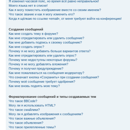
Я изменил часовой пояс, но время всё равно неправильное!
Моего языка нет в списке!
Как я могу поместить изображение вместе со своим именем?
Что такое звание и как я могу изменить его?
Когда я щёлкаю по ссылке «email», от меня требуют войти на конференцию!
Создание сообщений
Как мне создать тему в форуме?
Как мне отредактировать или удалить сообщение?
Как мне добавить подпись к своему сообщению?
Как мне создать опрос?
Почему я не могу добавить больше вариантов ответа?
Как мне отредактировать или удалить опрос?
Почему мне недоступны некоторые форумы?
Почему я не могу добавлять вложения?
Почему я получил предупреждение?
Как мне пожаловаться на сообщения модератору?
Что означает кнопка «Сохранить» при создании сообщения?
Почему моё сообщение требует одобрения?
Как мне вновь поднять мою тему?
Форматирование сообщений и типы создаваемых тем
Что такое BBCode?
Могу ли я использовать HTML?
Что такое смайлики?
Могу ли я добавлять изображения к сообщениям?
Что такое важные объявления?
Что такое объявления?
Что такое прилепленные темы?