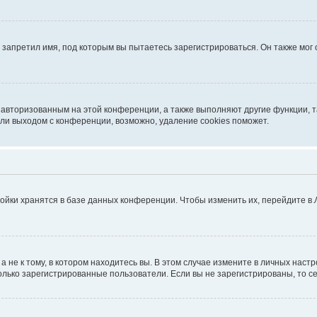
запретил имя, под которым вы пытаетесь зарегистрироваться. Он также мог
я авторизованным на этой конференции, а также выполняют другие функции, 
ли выходом с конференции, возможно, удаление cookies поможет.
ойки хранятся в базе данных конференции. Чтобы изменить их, перейдите в
не к тому, в котором находитесь вы. В этом случае измените в личных настрой
 только зарегистрированные пользователи. Если вы не зарегистрированы, то с