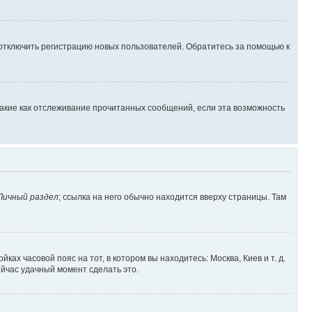
 отключить регистрацию новых пользователей. Обратитесь за помощью к
такие как отслеживание прочитанных сообщений, если эта возможность
Личный раздел
; ссылка на него обычно находится вверху страницы. Там
ках часовой пояс на тот, в котором вы находитесь: Москва, Киев и т. д.
ейчас удачный момент сделать это.