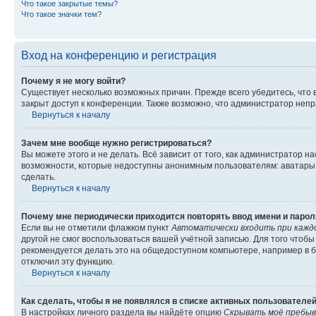
Что такое закрытые темы?
Что такое значки тем?
Вход на конференцию и регистрация
Почему я не могу войти?
Существует несколько возможных причин. Прежде всего убедитесь, что 
закрыт доступ к конференции. Также возможно, что администратор неп
Вернуться к началу
Зачем мне вообще нужно регистрироваться?
Вы можете этого и не делать. Всё зависит от того, как администратор
возможности, которые недоступны анонимным пользователям: аватары, ли
сделать.
Вернуться к началу
Почему мне периодически приходится повторять ввод имени и парол
Если вы не отметили флажком пункт
Автоматически входить при кажд
другой не смог воспользоваться вашей учётной записью. Для того чтоб
рекомендуется делать это на общедоступном компьютере, например в би
отключил эту функцию.
Вернуться к началу
Как сделать, чтобы я не появлялся в списке активных пользователе
В настройках личного раздела вы найдёте опцию
Скрывать моё пребыв