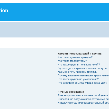
tion
Уровни пользователей и группы
Кто такие администраторы?
Кто такие модераторы?
Что такое группы пользователей?
Где находятся группы и как мне вступить
Как мне стать лидером группы?
Почему названия некоторых групп имею
Что такое группа по умолчанию?
Что означает ссылка «Наша команда»?
Личные сообщения
Я не могу отправить личные сообщения!
Я постоянно получаю нежелательные ли
Я получил спам или оскорбительный emai