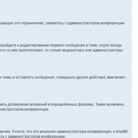
шающее это ограничение, свяжитесь с администратором конференции.
ерейдите к редактированию первого сообщения в теме; опрос всегда
 кто-то уже проголосовал, то только модераторы или администраторы
 темы и оставлять сообщения, совершать другие действия, вам может
шить добавление вложений в определённых форумах. Также возможно,
министратором конференции.
дение. Учтите, что это решение администратора конференции, и phpBB
тесь с администратором конференции.