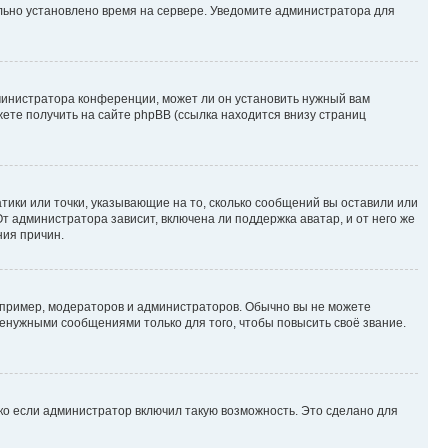
ильно установлено время на сервере. Уведомите администратора для
министратора конференции, может ли он установить нужный вам
жете получить на сайте phpBB (ссылка находится внизу страниц
атики или точки, указывающие на то, сколько сообщений вы оставили или
т администратора зависит, включена ли поддержка аватар, и от него же
ния причин.
пример, модераторов и администраторов. Обычно вы не можете
енужными сообщениями только для того, чтобы повысить своё звание.
ко если администратор включил такую возможность. Это сделано для