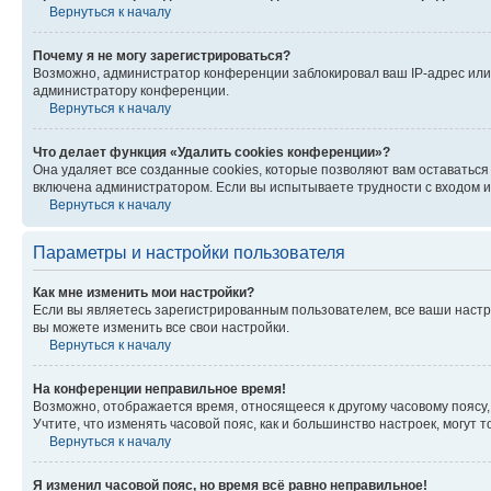
Вернуться к началу
Почему я не могу зарегистрироваться?
Возможно, администратор конференции заблокировал ваш IP-адрес или 
администратору конференции.
Вернуться к началу
Что делает функция «Удалить cookies конференции»?
Она удаляет все созданные cookies, которые позволяют вам оставатьс
включена администратором. Если вы испытываете трудности с входом и
Вернуться к началу
Параметры и настройки пользователя
Как мне изменить мои настройки?
Если вы являетесь зарегистрированным пользователем, все ваши настр
вы можете изменить все свои настройки.
Вернуться к началу
На конференции неправильное время!
Возможно, отображается время, относящееся к другому часовому поясу, а 
Учтите, что изменять часовой пояс, как и большинство настроек, могут
Вернуться к началу
Я изменил часовой пояс, но время всё равно неправильное!