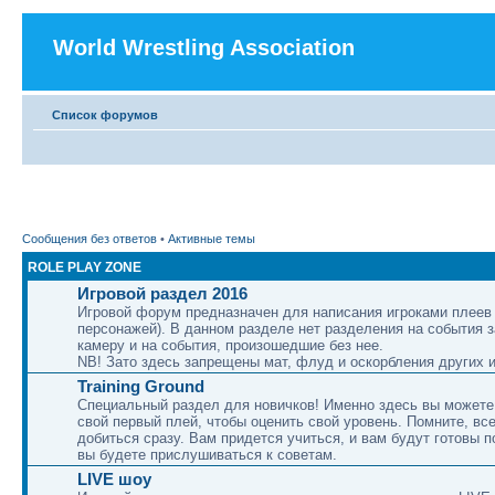
World Wrestling Association
Список форумов
Сообщения без ответов
•
Активные темы
ROLE PLAY ZONE
Игровой раздел 2016
Игровой форум предназначен для написания игроками плеев 
персонажей). В данном разделе нет разделения на события 
камеру и на события, произошедшие без нее.
NB! Зато здесь запрещены мат, флуд и оскорбления других и
Training Ground
Специальный раздел для новичков! Именно здесь вы можете
свой первый плей, чтобы оценить свой уровень. Помните, вс
добиться сразу. Вам придется учиться, и вам будут готовы п
вы будете прислушиваться к советам.
LIVE шоу