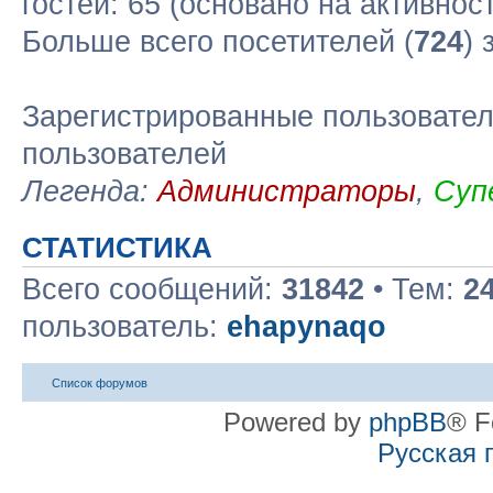
гостей: 65 (основано на активнос
Больше всего посетителей (
724
) 
Зарегистрированные пользовател
пользователей
Легенда:
Администраторы
,
Суп
СТАТИСТИКА
Всего сообщений:
31842
• Тем:
2
пользователь:
ehapynaqo
Список форумов
Powered by
phpBB
® F
Русская 