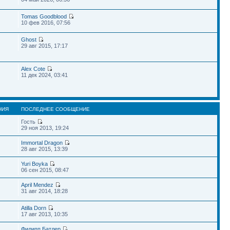
Tomas Goodblood
10 фев 2016, 07:56
Ghost
29 авг 2015, 17:17
Alex Cote
11 дек 2024, 03:41
НИЯ
ПОСЛЕДНЕЕ СООБЩЕНИЕ
Гость
29 ноя 2013, 19:24
Immortal Dragon
28 авг 2015, 13:39
Yuri Boyka
06 сен 2015, 08:47
April Mendez
31 авг 2014, 18:28
Atilla Dorn
17 авг 2013, 10:35
Филипп Батлер