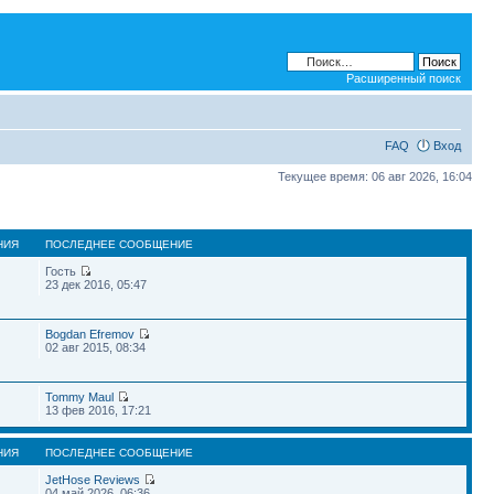
Расширенный поиск
FAQ
Вход
Текущее время: 06 авг 2026, 16:04
НИЯ
ПОСЛЕДНЕЕ СООБЩЕНИЕ
Гость
23 дек 2016, 05:47
Bogdan Efremov
02 авг 2015, 08:34
Tommy Maul
13 фев 2016, 17:21
НИЯ
ПОСЛЕДНЕЕ СООБЩЕНИЕ
JetHose Reviews
04 май 2026, 06:36