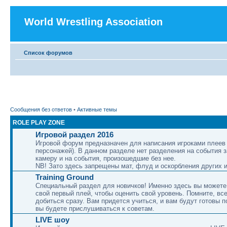
World Wrestling Association
Список форумов
Сообщения без ответов
•
Активные темы
ROLE PLAY ZONE
Игровой раздел 2016
Игровой форум предназначен для написания игроками плеев 
персонажей). В данном разделе нет разделения на события 
камеру и на события, произошедшие без нее.
NB! Зато здесь запрещены мат, флуд и оскорбления других и
Training Ground
Специальный раздел для новичков! Именно здесь вы можете
свой первый плей, чтобы оценить свой уровень. Помните, вс
добиться сразу. Вам придется учиться, и вам будут готовы п
вы будете прислушиваться к советам.
LIVE шоу