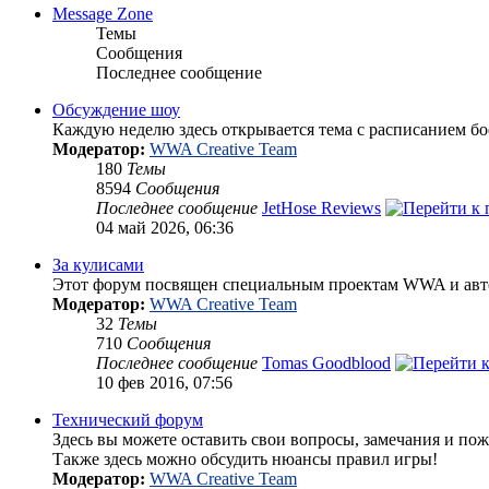
Message Zone
Темы
Сообщения
Последнее сообщение
Обсуждение шоу
Каждую неделю здесь открывается тема с расписанием бо
Модератор:
WWA Creative Team
180
Темы
8594
Сообщения
Последнее сообщение
JetHose Reviews
04 май 2026, 06:36
За кулисами
Этот форум посвящен специальным проектам WWA и авт
Модератор:
WWA Creative Team
32
Темы
710
Сообщения
Последнее сообщение
Tomas Goodblood
10 фев 2016, 07:56
Технический форум
Здесь вы можете оставить свои вопросы, замечания и пож
Также здесь можно обсудить нюансы правил игры!
Модератор:
WWA Creative Team