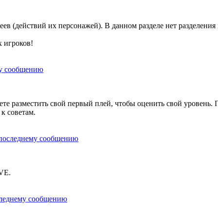
ев (действий их персонажей). В данном разделе нет разделения
х игроков!
е разместить свой первый плей, чтобы оценить свой уровень. По
 к советам.
VE.