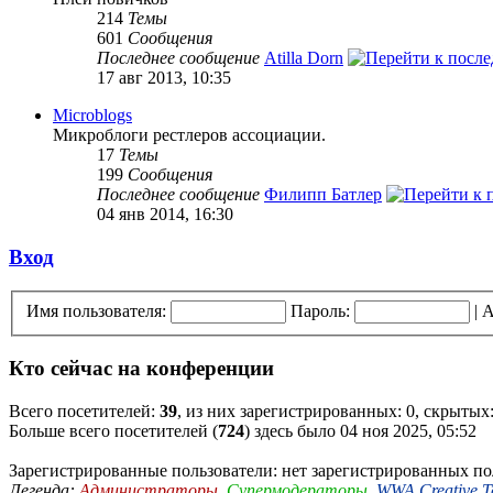
214
Темы
601
Сообщения
Последнее сообщение
Atilla Dorn
17 авг 2013, 10:35
Microblogs
Микроблоги рестлеров ассоциации.
17
Темы
199
Сообщения
Последнее сообщение
Филипп Батлер
04 янв 2014, 16:30
Вход
Имя пользователя:
Пароль:
|
А
Кто сейчас на конференции
Всего посетителей:
39
, из них зарегистрированных: 0, скрытых:
Больше всего посетителей (
724
) здесь было 04 ноя 2025, 05:52
Зарегистрированные пользователи: нет зарегистрированных по
Легенда:
Администраторы
,
Супермодераторы
,
WWA Creative 