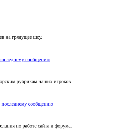
ев на грядущее шоу.
орским рубрикам наших игроков
елания по работе сайта и форума.