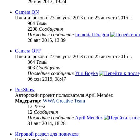
29 ноя 2013, 19:24
Camera ON
Плеи игроков с 27 августа 2013 г. по 25 августа 2015 г.
904
Темы
2208
Сообщения
Последнее сообщение
Immortal Dragon
28 авг 2015, 13:39
Camera OFF
Плеи игроков с 27 августа 2013 г. по 25 августа 2015 г.
364
Темы
603
Сообщения
Последнее сообщение
Yuri Boyka
06 сен 2015, 08:47
Pre-Show
Авторский проект пользователя April Mendez
Модератор:
WWA Creative Team
12
Темы
12
Сообщения
Последнее сообщение
April Mendez
31 авг 2014, 18:28
Игровой раздел для новичков
Плеи новичков