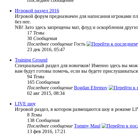
Последнее сообщение
Игровой раздел 2016
Игровой форум предназначен для написания игроками пле
без нее.
NB! Зато здесь запрещены мат, флуд и оскорбления други
17
Темы
30
Сообщения
Последнее сообщение
Гость
23 дек 2016, 05:47
Training Ground
Специальный раздел для новичков! Именно здесь вы может
вам будут готовы помочь, если вы будете прислушиваться
94
Темы
165
Сообщения
Последнее сообщение
Bogdan Efremov
02 авг 2015, 08:34
LIVE шоу
Игровой раздел, в котором размещаются шоу в режиме LI
8
Темы
138
Сообщения
Последнее сообщение
Tommy Maul
13 фев 2016, 17:21