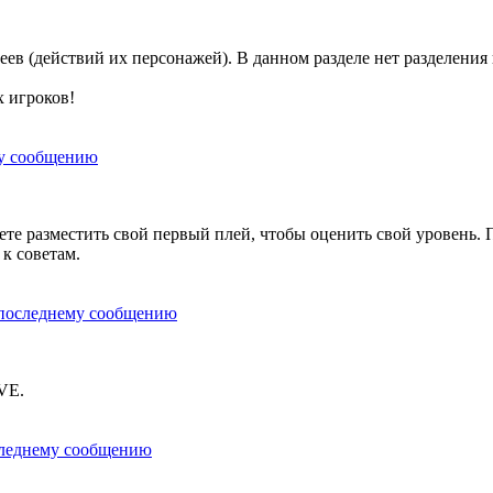
ев (действий их персонажей). В данном разделе нет разделения
х игроков!
е разместить свой первый плей, чтобы оценить свой уровень. По
 к советам.
VE.