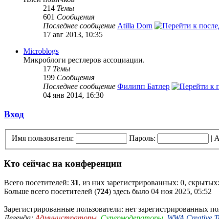
214
Темы
601
Сообщения
Последнее сообщение
Atilla Dorn
17 авг 2013, 10:35
Microblogs
Микроблоги рестлеров ассоциации.
17
Темы
199
Сообщения
Последнее сообщение
Филипп Батлер
04 янв 2014, 16:30
Вход
Имя пользователя:
Пароль:
|
А
Кто сейчас на конференции
Всего посетителей:
31
, из них зарегистрированных: 0, скрытых:
Больше всего посетителей (
724
) здесь было 04 ноя 2025, 05:52
Зарегистрированные пользователи: нет зарегистрированных по
Легенда:
Администраторы
,
Супермодераторы
,
WWA Creative 