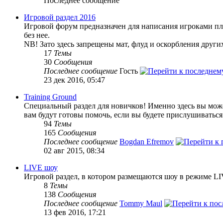
Последнее сообщение
Игровой раздел 2016
Игровой форум предназначен для написания игроками пле
без нее.
NB! Зато здесь запрещены мат, флуд и оскорбления други
17
Темы
30
Сообщения
Последнее сообщение
Гость
23 дек 2016, 05:47
Training Ground
Специальный раздел для новичков! Именно здесь вы может
вам будут готовы помочь, если вы будете прислушиваться
94
Темы
165
Сообщения
Последнее сообщение
Bogdan Efremov
02 авг 2015, 08:34
LIVE шоу
Игровой раздел, в котором размещаются шоу в режиме LI
8
Темы
138
Сообщения
Последнее сообщение
Tommy Maul
13 фев 2016, 17:21