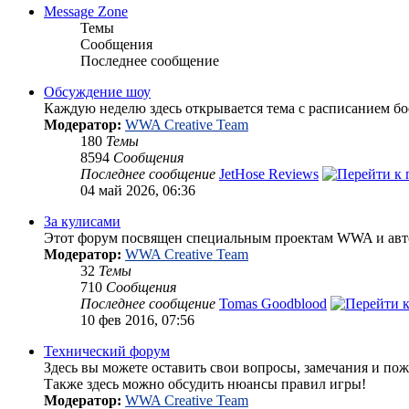
Message Zone
Темы
Сообщения
Последнее сообщение
Обсуждение шоу
Каждую неделю здесь открывается тема с расписанием бо
Модератор:
WWA Creative Team
180
Темы
8594
Сообщения
Последнее сообщение
JetHose Reviews
04 май 2026, 06:36
За кулисами
Этот форум посвящен специальным проектам WWA и авт
Модератор:
WWA Creative Team
32
Темы
710
Сообщения
Последнее сообщение
Tomas Goodblood
10 фев 2016, 07:56
Технический форум
Здесь вы можете оставить свои вопросы, замечания и пож
Также здесь можно обсудить нюансы правил игры!
Модератор:
WWA Creative Team