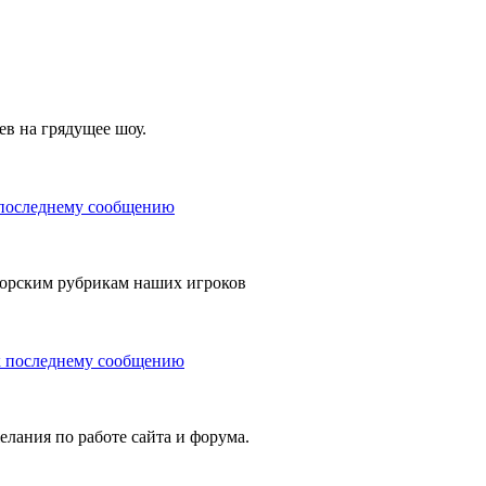
ев на грядущее шоу.
орским рубрикам наших игроков
елания по работе сайта и форума.