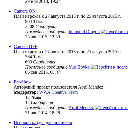
29 ноя 2013, 19:24
Camera ON
Плеи игроков с 27 августа 2013 г. по 25 августа 2015 г.
904
Темы
2208
Сообщения
Последнее сообщение
Immortal Dragon
28 авг 2015, 13:39
Camera OFF
Плеи игроков с 27 августа 2013 г. по 25 августа 2015 г.
364
Темы
603
Сообщения
Последнее сообщение
Yuri Boyka
06 сен 2015, 08:47
Pre-Show
Авторский проект пользователя April Mendez
Модератор:
WWA Creative Team
12
Темы
12
Сообщения
Последнее сообщение
April Mendez
31 авг 2014, 18:28
Игровой раздел для новичков
Плеи новичков