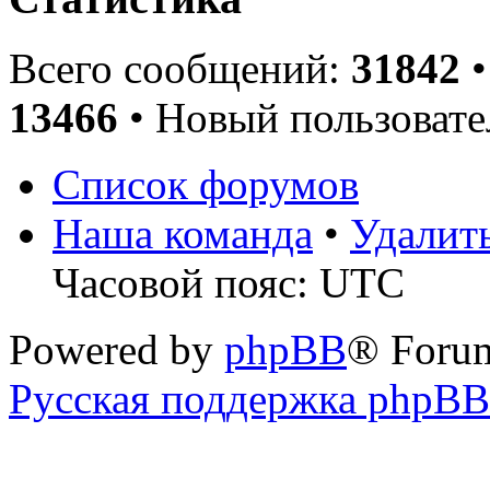
Всего сообщений:
31842
•
13466
• Новый пользовате
Список форумов
Наша команда
•
Удалит
Часовой пояс: UTC
Powered by
phpBB
® Foru
Русская поддержка phpBB