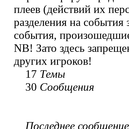
плеев (действий их пер
разделения на события 
события, произошедшие
NB! Зато здесь запреще
других игроков!
17
Темы
30
Сообщения
Последнее сообщение