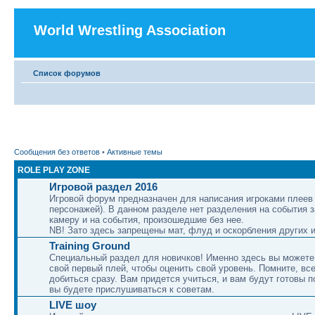
World Wrestling Association
Список форумов
Сообщения без ответов
•
Активные темы
ROLE PLAY ZONE
Игровой раздел 2016
Игровой форум предназначен для написания игроками плеев 
персонажей). В данном разделе нет разделения на события 
камеру и на события, произошедшие без нее.
NB! Зато здесь запрещены мат, флуд и оскорбления других и
Training Ground
Специальный раздел для новичков! Именно здесь вы можете
свой первый плей, чтобы оценить свой уровень. Помните, вс
добиться сразу. Вам придется учиться, и вам будут готовы п
вы будете прислушиваться к советам.
LIVE шоу