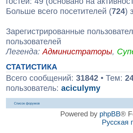
гостей: 49 (основано на активнос
Больше всего посетителей (
724
) 
Зарегистрированные пользовател
пользователей
Легенда:
Администраторы
,
Суп
СТАТИСТИКА
Всего сообщений:
31842
• Тем:
2
пользователь:
aciculymy
Список форумов
Powered by
phpBB
® F
Русская 