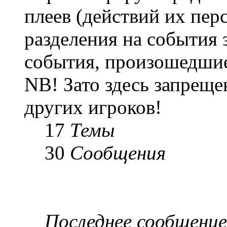
плеев (действий их пер
разделения на события 
события, произошедшие
NB! Зато здесь запреще
других игроков!
17
Темы
30
Сообщения
Последнее сообщение