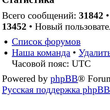
Всего сообщений:
31842
•
13452
• Новый пользовате
Список форумов
Наша команда
•
Удалит
Часовой пояс: UTC
Powered by
phpBB
® Foru
Русская поддержка phpBB