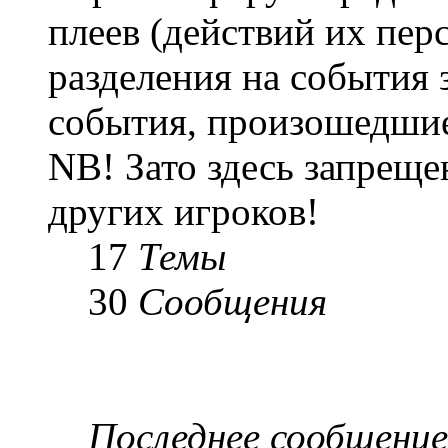
плеев (действий их пер
разделения на события 
события, произошедшие
NB! Зато здесь запреще
других игроков!
17
Темы
30
Сообщения
Последнее сообщение