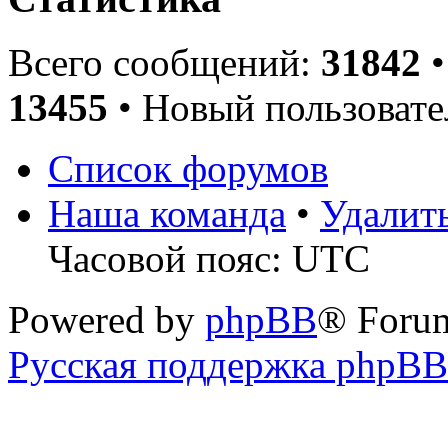
Всего сообщений:
31842
•
13455
• Новый пользовате
Список форумов
Наша команда
•
Удалит
Часовой пояс: UTC
Powered by
phpBB
® Foru
Русская поддержка phpBB