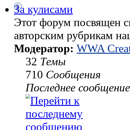
За кулисами
Этот форум посвящен 
авторским рубрикам на
Модератор:
WWA Creat
32
Темы
710
Сообщения
Последнее сообщение