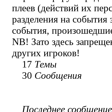
плеев (действий их пер
разделения на события 
события, произошедшие
NB! Зато здесь запреще
других игроков!
17
Темы
30
Сообщения
Последнее сообщение