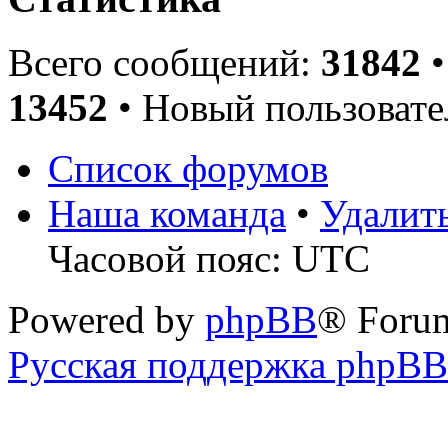
Всего сообщений:
31842
•
13452
• Новый пользовате
Список форумов
Наша команда
•
Удалит
Часовой пояс: UTC
Powered by
phpBB
® Foru
Русская поддержка phpBB