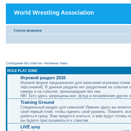
World Wrestling Association
Список форумов
Сообщения без ответов
•
Активные темы
ROLE PLAY ZONE
Игровой раздел 2016
Игровой форум предназначен для написания игроками плеев 
персонажей). В данном разделе нет разделения на события 
камеру и на события, произошедшие без нее.
NB! Зато здесь запрещены мат, флуд и оскорбления других и
Training Ground
Специальный раздел для новичков! Именно здесь вы можете
свой первый плей, чтобы оценить свой уровень. Помните, вс
добиться сразу. Вам придется учиться, и вам будут готовы п
вы будете прислушиваться к советам.
LIVE шоу