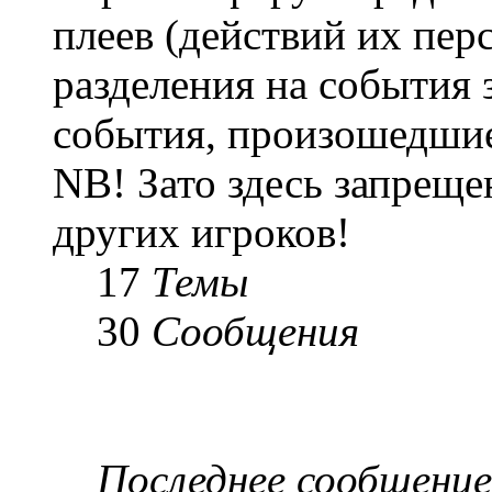
плеев (действий их пер
разделения на события 
события, произошедшие
NB! Зато здесь запреще
других игроков!
17
Темы
30
Сообщения
Последнее сообщение