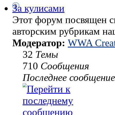
За кулисами
Этот форум посвящен 
авторским рубрикам на
Модератор:
WWA Creat
32
Темы
710
Сообщения
Последнее сообщение