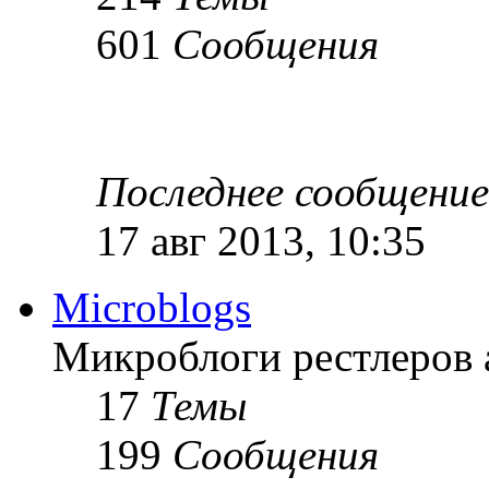
601
Сообщения
Последнее сообщение
17 авг 2013, 10:35
Microblogs
Микроблоги рестлеров 
17
Темы
199
Сообщения