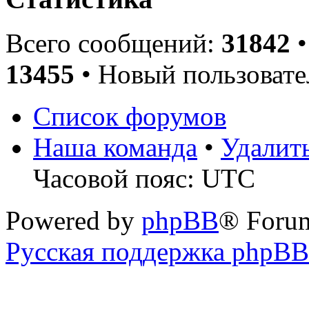
Всего сообщений:
31842
•
13455
• Новый пользовате
Список форумов
Наша команда
•
Удалит
Часовой пояс: UTC
Powered by
phpBB
® Foru
Русская поддержка phpBB