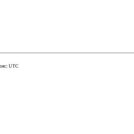
пояс: UTC