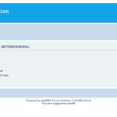
tion
 авторизованы.
ии
от раз
Powered by
phpBB
® Forum Software © phpBB Group
Русская поддержка phpBB