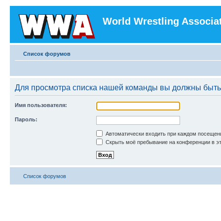
World Wrestling Associa
Список форумов
Для просмотра списка нашей команды вы должны быть
Имя пользователя:
Пароль:
Автоматически входить при каждом посещен
Скрыть моё пребывание на конференции в эт
Список форумов