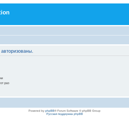
tion
 авторизованы.
ии
от раз
Powered by
phpBB
® Forum Software © phpBB Group
Русская поддержка phpBB