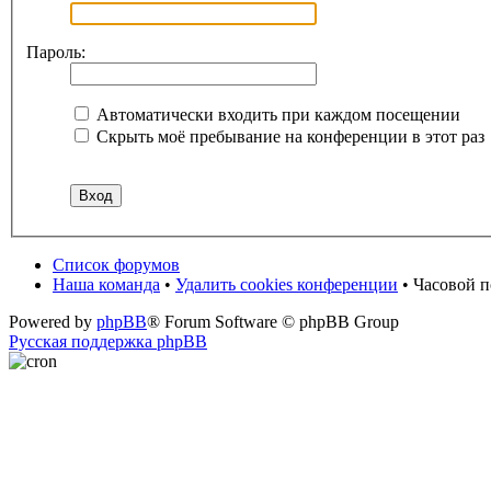
Пароль:
Автоматически входить при каждом посещении
Скрыть моё пребывание на конференции в этот раз
Список форумов
Наша команда
•
Удалить cookies конференции
• Часовой 
Powered by
phpBB
® Forum Software © phpBB Group
Русская поддержка phpBB