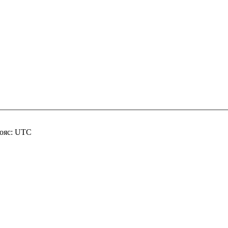
пояс: UTC