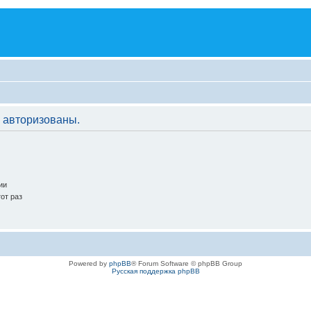
 авторизованы.
ии
от раз
Powered by
phpBB
® Forum Software © phpBB Group
Русская поддержка phpBB