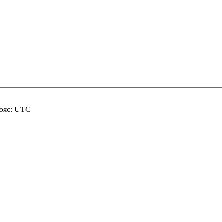
пояс: UTC