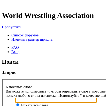
World Wrestling Association
Пропустить
Список форумов
Изменить размер шрифта
FAQ
Вход
Поиск
Запрос
Ключевые слова:
Вы можете использовать
+
, чтобы определить слова, которые
поиска любого слова из списка. Используйте
*
в качестве ша
Искать все слова