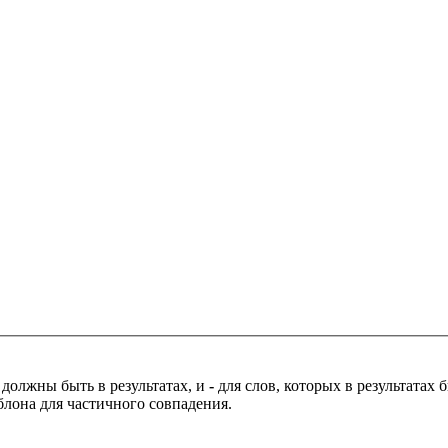
 должны быть в результатах, и
-
для слов, которых в результатах
блона для частичного совпадения.