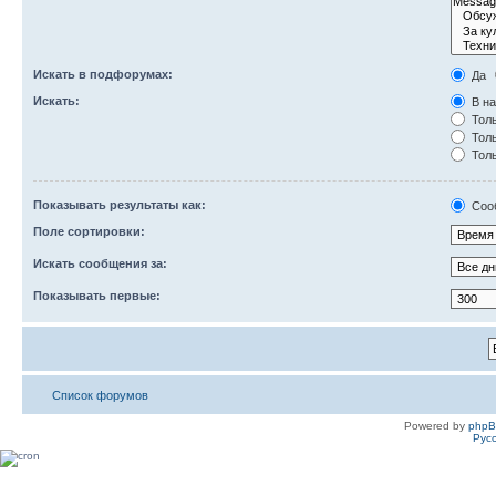
Искать в подфорумах:
Да
Искать:
В на
Толь
Толь
Толь
Показывать результаты как:
Соо
Поле сортировки:
Искать сообщения за:
Показывать первые:
Список форумов
Powered by
php
Рус