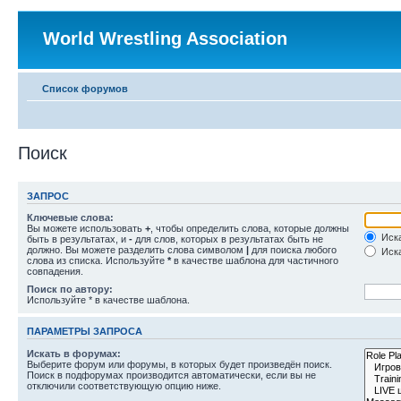
World Wrestling Association
Список форумов
Поиск
ЗАПРОС
Ключевые слова:
Вы можете использовать
+
, чтобы определить слова, которые должны
Иска
быть в результатах, и
-
для слов, которых в результатах быть не
должно. Вы можете разделить слова символом
|
для поиска любого
Иска
слова из списка. Используйте
*
в качестве шаблона для частичного
совпадения.
Поиск по автору:
Используйте * в качестве шаблона.
ПАРАМЕТРЫ ЗАПРОСА
Искать в форумах:
Выберите форум или форумы, в которых будет произведён поиск.
Поиск в подфорумах производится автоматически, если вы не
отключили соответствующую опцию ниже.