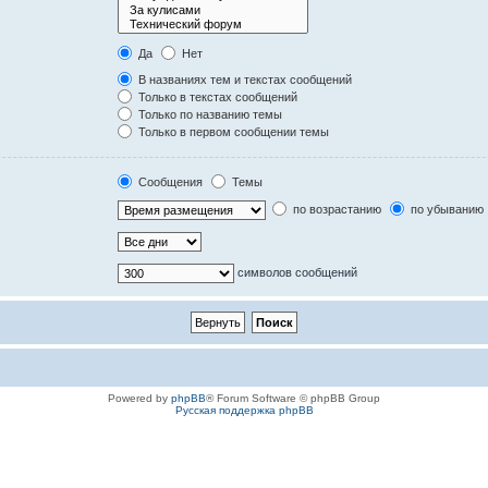
Да
Нет
В названиях тем и текстах сообщений
Только в текстах сообщений
Только по названию темы
Только в первом сообщении темы
Сообщения
Темы
по возрастанию
по убыванию
символов сообщений
Powered by
phpBB
® Forum Software © phpBB Group
Русская поддержка phpBB