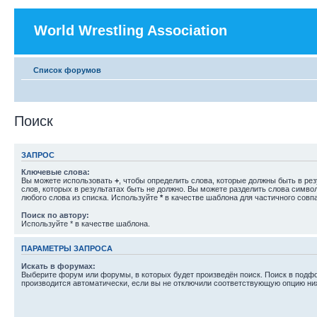
World Wrestling Association
Список форумов
Поиск
ЗАПРОС
Ключевые слова:
Вы можете использовать
+
, чтобы определить слова, которые должны быть в рез
слов, которых в результатах быть не должно. Вы можете разделить слова симв
любого слова из списка. Используйте
*
в качестве шаблона для частичного совп
Поиск по автору:
Используйте * в качестве шаблона.
ПАРАМЕТРЫ ЗАПРОСА
Искать в форумах:
Выберите форум или форумы, в которых будет произведён поиск. Поиск в подф
производится автоматически, если вы не отключили соответствующую опцию ни