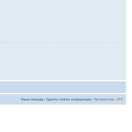
Наша команда
•
Удалить cookies конференции
• Часовой пояс: UTC