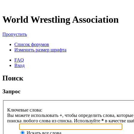
World Wrestling Association
Пропустить
Список форумов
Изменить размер шрифта
FAQ
Вход
Поиск
Запрос
Ключевые слова:
Вы можете использовать
+
, чтобы определить слова, которые
поиска любого слова из списка. Используйте
*
в качестве ша
Искать все слова