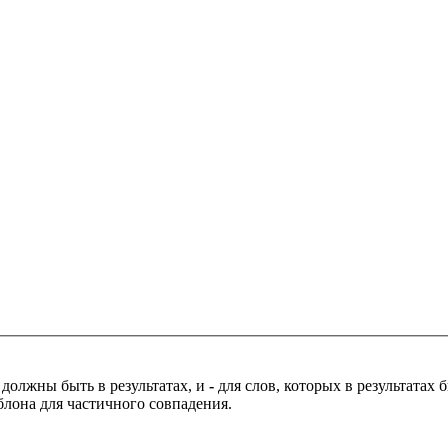
 должны быть в результатах, и
-
для слов, которых в результатах
блона для частичного совпадения.