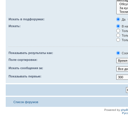
Искать в подфорумах:
Да
Искать:
В на
Толь
Толь
Толь
Показывать результаты как:
Соо
Поле сортировки:
Искать сообщения за:
Показывать первые:
Список форумов
Powered by
php
Рус