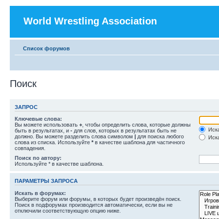
World Wrestling Association
Список форумов
Поиск
ЗАПРОС
Ключевые слова:
Вы можете использовать
+
, чтобы определить слова, которые должны
Иска
быть в результатах, и
-
для слов, которых в результатах быть не
должно. Вы можете разделить слова символом
|
для поиска любого
Иска
слова из списка. Используйте
*
в качестве шаблона для частичного
совпадения.
Поиск по автору:
Используйте * в качестве шаблона.
ПАРАМЕТРЫ ЗАПРОСА
Искать в форумах:
Выберите форум или форумы, в которых будет произведён поиск.
Поиск в подфорумах производится автоматически, если вы не
отключили соответствующую опцию ниже.