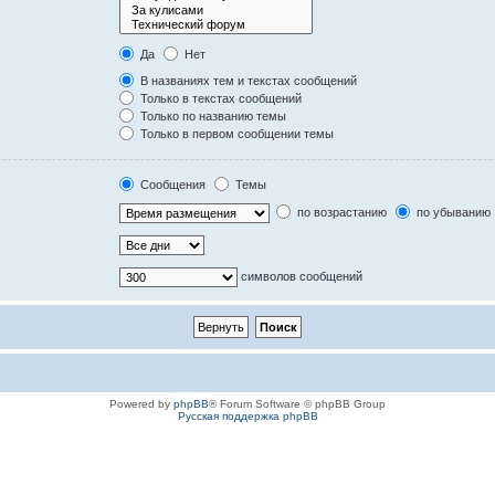
Да
Нет
В названиях тем и текстах сообщений
Только в текстах сообщений
Только по названию темы
Только в первом сообщении темы
Сообщения
Темы
по возрастанию
по убыванию
символов сообщений
Powered by
phpBB
® Forum Software © phpBB Group
Русская поддержка phpBB