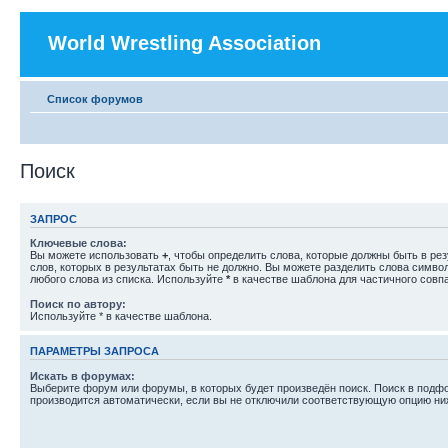
World Wrestling Association
Список форумов
Поиск
ЗАПРОС
Ключевые слова:
Вы можете использовать
+
, чтобы определить слова, которые должны быть в рез
слов, которых в результатах быть не должно. Вы можете разделить слова симв
любого слова из списка. Используйте
*
в качестве шаблона для частичного совп
Поиск по автору:
Используйте * в качестве шаблона.
ПАРАМЕТРЫ ЗАПРОСА
Искать в форумах:
Выберите форум или форумы, в которых будет произведён поиск. Поиск в подф
производится автоматически, если вы не отключили соответствующую опцию ни