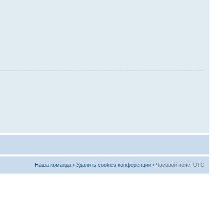
Наша команда
•
Удалить cookies конференции
• Часовой пояс: UTC