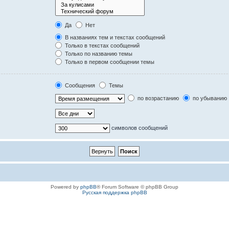
Да
Нет
В названиях тем и текстах сообщений
Только в текстах сообщений
Только по названию темы
Только в первом сообщении темы
Сообщения
Темы
по возрастанию
по убыванию
символов сообщений
Powered by
phpBB
® Forum Software © phpBB Group
Русская поддержка phpBB