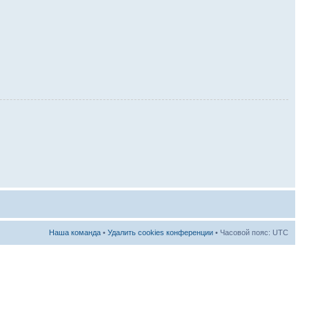
Наша команда
•
Удалить cookies конференции
• Часовой пояс: UTC