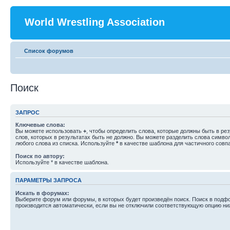
World Wrestling Association
Список форумов
Поиск
ЗАПРОС
Ключевые слова:
Вы можете использовать
+
, чтобы определить слова, которые должны быть в рез
слов, которых в результатах быть не должно. Вы можете разделить слова симв
любого слова из списка. Используйте
*
в качестве шаблона для частичного совп
Поиск по автору:
Используйте * в качестве шаблона.
ПАРАМЕТРЫ ЗАПРОСА
Искать в форумах:
Выберите форум или форумы, в которых будет произведён поиск. Поиск в подф
производится автоматически, если вы не отключили соответствующую опцию ни