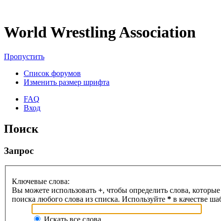
World Wrestling Association
Пропустить
Список форумов
Изменить размер шрифта
FAQ
Вход
Поиск
Запрос
Ключевые слова:
Вы можете использовать
+
, чтобы определить слова, которые
поиска любого слова из списка. Используйте
*
в качестве ша
Искать все слова