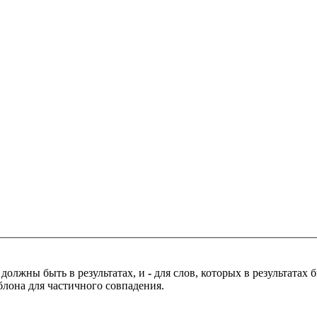
 должны быть в результатах, и
-
для слов, которых в результатах
блона для частичного совпадения.