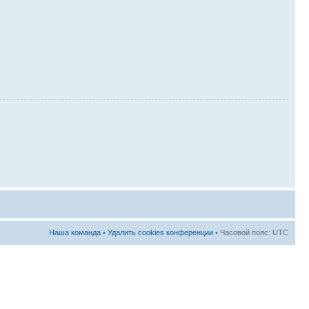
Наша команда
•
Удалить cookies конференции
• Часовой пояс: UTC