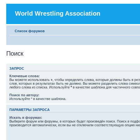
World Wrestling Association
Список форумов
Поиск
ЗАПРОС
Ключевые слова:
Вы можете использовать
+
, чтобы определить слова, которые должны быть в рез
слов, которых в результатах быть не должно. Вы можете разделить слова симв
любого слова из списка. Используйте
*
в качестве шаблона для частичного совп
Поиск по автору:
Используйте * в качестве шаблона.
ПАРАМЕТРЫ ЗАПРОСА
Искать в форумах:
Выберите форум или форумы, в которых будет произведён поиск. Поиск в подф
производится автоматически, если вы не отключили соответствующую опцию ни