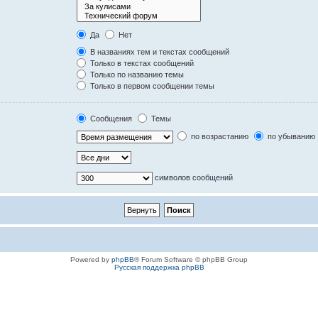
Да
Нет
В названиях тем и текстах сообщений
Только в текстах сообщений
Только по названию темы
Только в первом сообщении темы
Сообщения
Темы
по возрастанию
по убыванию
символов сообщений
Powered by
phpBB
® Forum Software © phpBB Group
Русская поддержка phpBB