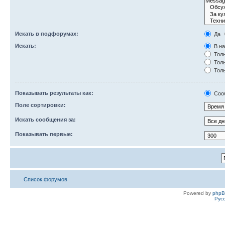
Искать в подфорумах:
Да
Искать:
В на
Толь
Толь
Толь
Показывать результаты как:
Соо
Поле сортировки:
Искать сообщения за:
Показывать первые:
Список форумов
Powered by
php
Рус