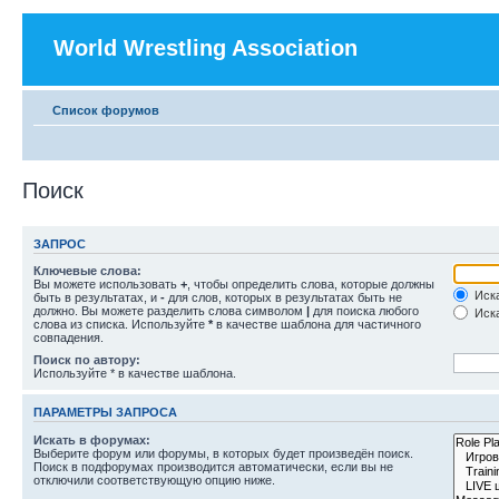
World Wrestling Association
Список форумов
Поиск
ЗАПРОС
Ключевые слова:
Вы можете использовать
+
, чтобы определить слова, которые должны
Иска
быть в результатах, и
-
для слов, которых в результатах быть не
должно. Вы можете разделить слова символом
|
для поиска любого
Иска
слова из списка. Используйте
*
в качестве шаблона для частичного
совпадения.
Поиск по автору:
Используйте * в качестве шаблона.
ПАРАМЕТРЫ ЗАПРОСА
Искать в форумах:
Выберите форум или форумы, в которых будет произведён поиск.
Поиск в подфорумах производится автоматически, если вы не
отключили соответствующую опцию ниже.