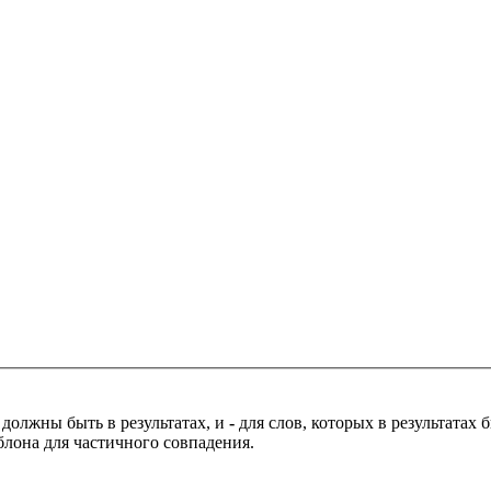
 должны быть в результатах, и
-
для слов, которых в результатах
блона для частичного совпадения.