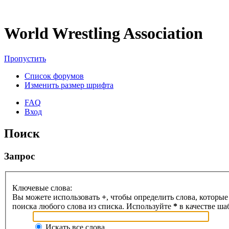
World Wrestling Association
Пропустить
Список форумов
Изменить размер шрифта
FAQ
Вход
Поиск
Запрос
Ключевые слова:
Вы можете использовать
+
, чтобы определить слова, которые
поиска любого слова из списка. Используйте
*
в качестве ша
Искать все слова