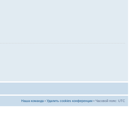
Наша команда
•
Удалить cookies конференции
• Часовой пояс: UTC