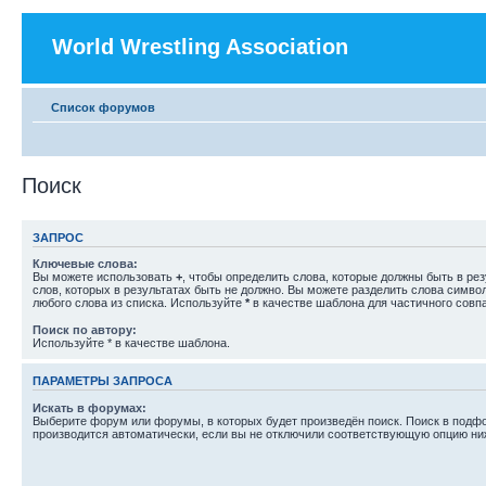
World Wrestling Association
Список форумов
Поиск
ЗАПРОС
Ключевые слова:
Вы можете использовать
+
, чтобы определить слова, которые должны быть в рез
слов, которых в результатах быть не должно. Вы можете разделить слова симв
любого слова из списка. Используйте
*
в качестве шаблона для частичного совп
Поиск по автору:
Используйте * в качестве шаблона.
ПАРАМЕТРЫ ЗАПРОСА
Искать в форумах:
Выберите форум или форумы, в которых будет произведён поиск. Поиск в подф
производится автоматически, если вы не отключили соответствующую опцию ни