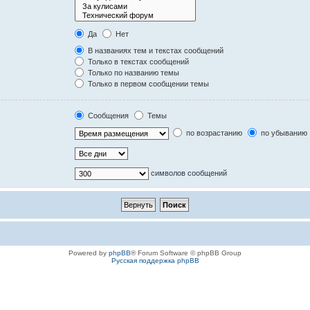
Да
Нет
В названиях тем и текстах сообщений
Только в текстах сообщений
Только по названию темы
Только в первом сообщении темы
Сообщения
Темы
по возрастанию
по убыванию
символов сообщений
Powered by
phpBB
® Forum Software © phpBB Group
Русская поддержка phpBB