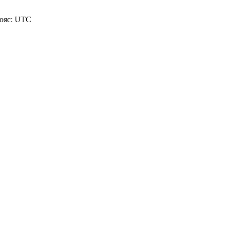
пояс: UTC