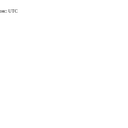
пояс: UTC