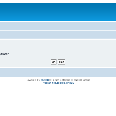
румом?
Powered by
phpBB
® Forum Software © phpBB Group
Русская поддержка phpBB