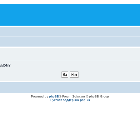
румом?
Powered by
phpBB
® Forum Software © phpBB Group
Русская поддержка phpBB