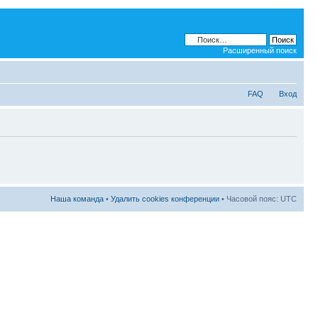
Расширенный поиск
FAQ
Вход
Наша команда
•
Удалить cookies конференции
• Часовой пояс: UTC