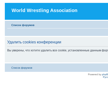
World Wrestling Association
Список форумов
Удалить cookies конференции
Вы уверены, что хотите удалить все cookie, установленные данным фо
Список форумов
Powered by
php
Рус